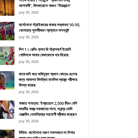
লাইভ ফায়ার। গিরোন্ডে “প্রথম দিন একটু
আশাবাদী”, বিসকারোসে আগুন “নিয়ন্ত্রনে”
July 30, 2026
বার্সেলোনা স্ট্রাইকারের থাকার সম্ভাবনা 50-50,
খেলোয়াড় পুনর্নবীকরণ প্রস্তাবে অসন্তুষ্ট
July 30, 2026
লিগ 1। রেসিং ক্লাব ডি স্ট্রাসবার্গ ইয়োনি
গোমিসকে আবার বেভারেনকে ধার দিয়েছে
July 30, 2026
মাকে গুলি করে অভিযুক্ত প্রধান কোচের ছেলের
জন্য আদালত বিলম্বিত মানসিক স্বাস্থ্য পরীক্ষায়
বিলম্ব করেছে
July 30, 2026
গাজায় গণহত্যা: ইস্রায়েলে 2,500 টিরও বেশি
ভারতীয় অস্ত্র সরবরাহের সাথে, নরেন্দ্র মোদি
বেঞ্জামিন নেতানিয়াহুর সহযোগী স্বীকার করেছেন
July 30, 2026
নিশ্চিত: বার্সেলোনা তরুণ সফলভাবে লা লিগার