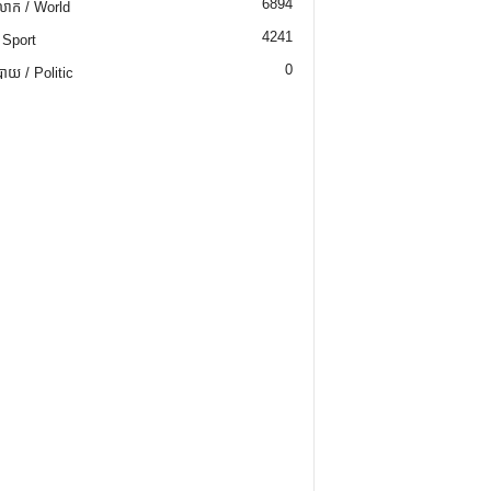
6894
ោក / World
4241
 Sport
0
យ / Politic