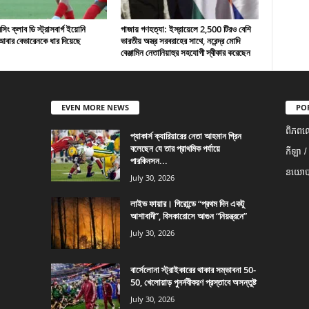
ং ক্লাব ডি স্ট্রাসবার্গ ইয়োনি
গাজায় গণহত্যা: ইস্রায়েলে 2,500 টিরও বেশি
বার বেভারেনকে ধার দিয়েছে
ভারতীয় অস্ত্র সরবরাহের সাথে, নরেন্দ্র মোদি
বেঞ্জামিন নেতানিয়াহুর সহযোগী স্বীকার করেছেন
EVEN MORE NEWS
PO
ពិភពល
প্যাকার্স ক্যারিয়ারের নেতা আহমান গ্রিন
বলেছেন যে তার প্রাথমিক পর্যায়ে
កីឡា /
পারকিনসন...
នយោបា
July 30, 2026
লাইভ ফায়ার। গিরোন্ডে “প্রথম দিন একটু
আশাবাদী”, বিসকারোসে আগুন “নিয়ন্ত্রনে”
July 30, 2026
বার্সেলোনা স্ট্রাইকারের থাকার সম্ভাবনা 50-
50, খেলোয়াড় পুনর্নবীকরণ প্রস্তাবে অসন্তুষ্ট
July 30, 2026