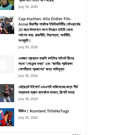
প্রথম দলে সাইন আপ করেছে
July 30, 2026
Cap-Haïtien: Alix Didier Fils-
Aimé বিভাগীয় পাবলিক ইউনিভার্সিটির নেটওয়ার্কের
20 বছর উদযাপনে অংশ নিচ্ছেন হাইতি থেকে
সর্বশেষ খবর: রাজনীতি, নিরাপত্তা, অর্থনীতি,
সংস্কৃতি।
July 30, 2026
একজন প্রাক্তন ফরাসি ফাইটার পাইলট চীনের
সাথে “গোয়েন্দা তথ্য” এবং “জাতীয় প্রতিরক্ষা
গোপনীয়তা প্রকাশের” জন্য অভিযুক্ত
July 30, 2026
ডেট্রয়েট টাইগার্স এমএলবি অভিষেকের জন্য শীর্ষ
সম্ভাবনা ম্যাক্স ক্লার্ককে ডাকবে, রিপোর্ট বলছে
July 30, 2026
ভিডিও। $content.TitleNoTags
July 30, 2026