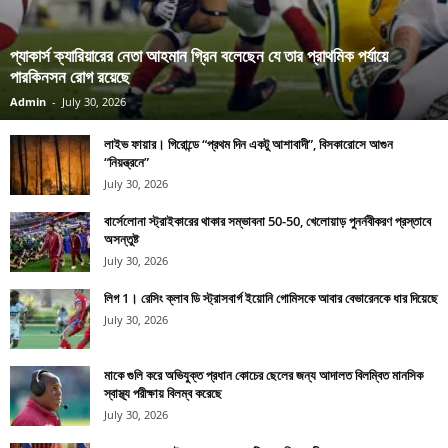
প্যাকার্স ক্যারিয়ারের নেতা আহমান গ্রিন বলেছেন যে তার প্রাথমিক পর্যায়ে
পারকিনসন রোগ রয়েছে
Admin
-
July 30, 2026
লাইভ ফায়ার। গিরোন্ডে “প্রথম দিন একটু আশাবাদী”, বিসকারোসে আগুন
“নিয়ন্ত্রনে”
July 30, 2026
বার্সেলোনা স্ট্রাইকারের থাকার সম্ভাবনা 50-50, খেলোয়াড় পুনর্নবীকরণ প্রস্তাবে
অসন্তুষ্ট
July 30, 2026
লিগ 1। রেসিং ক্লাব ডি স্ট্রাসবার্গ ইয়োনি গোমিসকে আবার বেভারেনকে ধার দিয়েছে
July 30, 2026
মাকে গুলি করে অভিযুক্ত প্রধান কোচের ছেলের জন্য আদালত বিলম্বিত মানসিক
স্বাস্থ্য পরীক্ষায় বিলম্ব করেছে
July 30, 2026