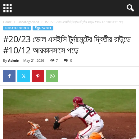
Home
Uncategorized
#20/23 ভোল এসইসি টুর্নামেন্টের দ্বিতীয় রাউন্ডে #10/12 আরকানসাসে পড়ে
UNCATEGORIZED
កីឡា / SPORT
#20/23 ভোল এসইসি টুর্নামেন্টের দ্বিতীয় রাউন্ডে
#10/12 আরকানসাসে পড়ে
By
Admin
-
May 21, 2026
7
0