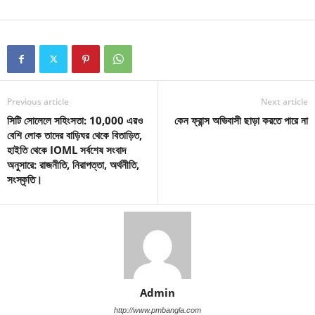
Previous article
Next article
সিটি সোলেলে সহিংসতা: 10,000 এরও
কেন ফ্রান্স অভিবাসী ছাড়া করতে পারে না
বেশি লোক তাদের বাড়িঘর থেকে বিতাড়িত,
হাইতি থেকে IOML সর্বশেষ সংবাদ
অনুসারে: রাজনীতি, নিরাপত্তা, অর্থনীতি,
সংস্কৃতি।
Admin
http://www.pmbangla.com