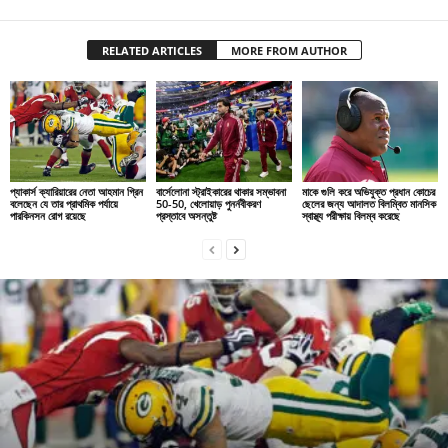
RELATED ARTICLES
MORE FROM AUTHOR
প্যাকার্স ক্যারিয়ারের নেতা আহমান গ্রিন
বার্সেলোনা স্ট্রাইকারের থাকার সম্ভাবনা
মাকে গুলি করে অভিযুক্ত প্রধান কোচের
বলেছেন যে তার প্রাথমিক পর্যায়ে
50-50, খেলোয়াড় পুনর্নবীকরণ
ছেলের জন্য আদালত বিলম্বিত মানসিক
পারকিনসন রোগ রয়েছে
প্রস্তাবে অসন্তুষ্ট
স্বাস্থ্য পরীক্ষায় বিলম্ব করেছে