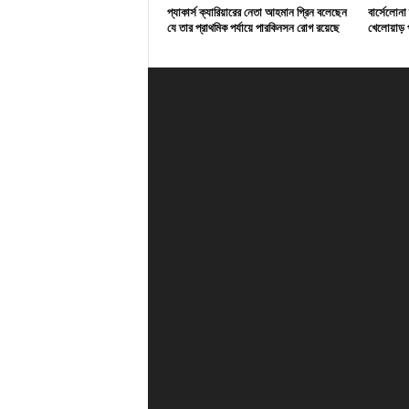
প্যাকার্স ক্যারিয়ারের নেতা আহমান গ্রিন বলেছেন
বার্সেলোনা
যে তার প্রাথমিক পর্যায়ে পারকিনসন রোগ রয়েছে
খেলোয়াড় প