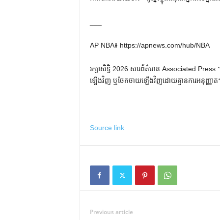
___
AP NBA៖ https://apnews.com/hub/NBA
រក្សាសិទ្ធិ 2026 សារព័ត៌មាន Associated Press ។ រ
ឡើងវិញ ឬចែកចាយឡើងវិញដោយគ្មានការអនុញ្ញាត
Source link
Previous article