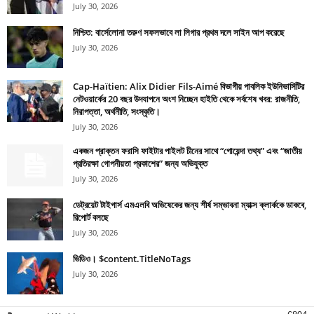
July 30, 2026
নিশ্চিত: বার্সেলোনা তরুণ সফলভাবে লা লিগার প্রথম দলে সাইন আপ করেছে
July 30, 2026
Cap-Haïtien: Alix Didier Fils-Aimé বিভাগীয় পাবলিক ইউনিভার্সিটির
নেটওয়ার্কের 20 বছর উদযাপনে অংশ নিচ্ছেন হাইতি থেকে সর্বশেষ খবর: রাজনীতি,
নিরাপত্তা, অর্থনীতি, সংস্কৃতি।
July 30, 2026
একজন প্রাক্তন ফরাসি ফাইটার পাইলট চীনের সাথে “গোয়েন্দা তথ্য” এবং “জাতীয়
প্রতিরক্ষা গোপনীয়তা প্রকাশের” জন্য অভিযুক্ত
July 30, 2026
ডেট্রয়েট টাইগার্স এমএলবি অভিষেকের জন্য শীর্ষ সম্ভাবনা ম্যাক্স ক্লার্ককে ডাকবে,
রিপোর্ট বলছে
July 30, 2026
ভিডিও। $content.TitleNoTags
July 30, 2026