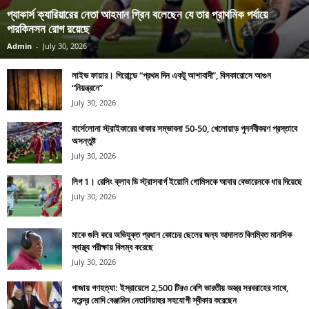
প্যাকার্স ক্যারিয়ারের নেতা আহমান গ্রিন বলেছেন যে তার প্রাথমিক পর্যায়ে
পারকিনসন রোগ রয়েছে
Admin
-
July 30, 2026
লাইভ ফায়ার। গিরোন্ডে “প্রথম দিন একটু আশাবাদী”, বিসকারোসে আগুন
“নিয়ন্ত্রনে”
July 30, 2026
বার্সেলোনা স্ট্রাইকারের থাকার সম্ভাবনা 50-50, খেলোয়াড় পুনর্নবীকরণ প্রস্তাবে
অসন্তুষ্ট
July 30, 2026
লিগ 1। রেসিং ক্লাব ডি স্ট্রাসবার্গ ইয়োনি গোমিসকে আবার বেভারেনকে ধার দিয়েছে
July 30, 2026
মাকে গুলি করে অভিযুক্ত প্রধান কোচের ছেলের জন্য আদালত বিলম্বিত মানসিক
স্বাস্থ্য পরীক্ষায় বিলম্ব করেছে
July 30, 2026
গাজায় গণহত্যা: ইস্রায়েলে 2,500 টিরও বেশি ভারতীয় অস্ত্র সরবরাহের সাথে,
নরেন্দ্র মোদি বেঞ্জামিন নেতানিয়াহুর সহযোগী স্বীকার করেছেন