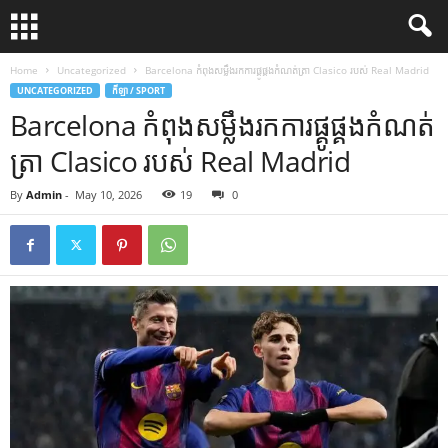
Home
Uncategorized
Barcelona កំពុងសម្លឹងរកការផ្គូផ្គងកំណត់ត្រា Clasico របស់ Real Madrid
UNCATEGORIZED
កីឡា / SPORT
Barcelona កំពុងសម្លឹងរកការផ្គូផ្គងកំណត់
ត្រា Clasico របស់ Real Madrid
By
Admin
-
May 10, 2026
19
0