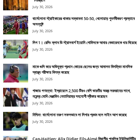
July 30, 2026
বার্সেলোনা স্ট্রাইকারের থাকার সম্ভাবনা 50-50, খেলোয়াড় পুনর্নবীকরণ প্রস্তাবে
অসন্তুষ্ট
July 30, 2026
লিগ 1। রেসিং ক্লাব ডি স্ট্রাসবার্গ ইয়োনি গোমিসকে আবার বেভারেনকে ধার দিয়েছে
July 30, 2026
মাকে গুলি করে অভিযুক্ত প্রধান কোচের ছেলের জন্য আদালত বিলম্বিত মানসিক
স্বাস্থ্য পরীক্ষায় বিলম্ব করেছে
July 30, 2026
গাজায় গণহত্যা: ইস্রায়েলে 2,500 টিরও বেশি ভারতীয় অস্ত্র সরবরাহের সাথে,
নরেন্দ্র মোদি বেঞ্জামিন নেতানিয়াহুর সহযোগী স্বীকার করেছেন
July 30, 2026
নিশ্চিত: বার্সেলোনা তরুণ সফলভাবে লা লিগার প্রথম দলে সাইন আপ করেছে
July 30, 2026
Cap-Haïtien: Alix Didier Fils-Aimé বিভাগীয় পাবলিক ইউনিভার্সিটির