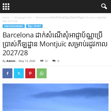
Home
Uncategorized
Barcelona ដាក់សំណើសុំអាជ្ញាប័ណ្ណប្រើប្រាស់កីឡដ្ឋាន Montjuïc សម្រាប់រដូវ
កាល 2027/28
UNCATEGORIZED
កីឡា / SPORT
Barcelona ដាក់សំណើសុំអាជ្ញាប័ណ្ណប្រើ
ប្រាស់កីឡដ្ឋាន Montjuïc សម្រាប់រដូវកាល
2027/28
By
Admin
-
May 13, 2026
12
0