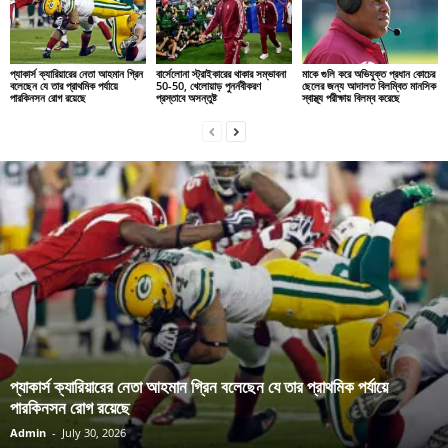
প্যাকার্স ক্যারিয়ারের নেতা আহমান গ্রিন
বার্সেলোনা স্ট্রাইকারের থাকার সম্ভাবনা
মাকে গুলি করে অভিযুক্ত প্রধান কোচের
বলেছেন যে তার প্রাথমিক পর্যায়ে
50-50, খেলোয়াড় পুনর্নবীকরণ
ছেলের জন্য আদালত বিলম্বিত মানসিক
পারকিনসন রোগ রয়েছে
প্রস্তাবে অসন্তুষ্ট
স্বাস্থ্য পরীক্ষায় বিলম্ব করেছে
প্যাকার্স ক্যারিয়ারের নেতা আহমান গ্রিন বলেছেন যে তার প্রাথমিক পর্যায়ে
পারকিনসন রোগ রয়েছে
Admin
-
July 30, 2026