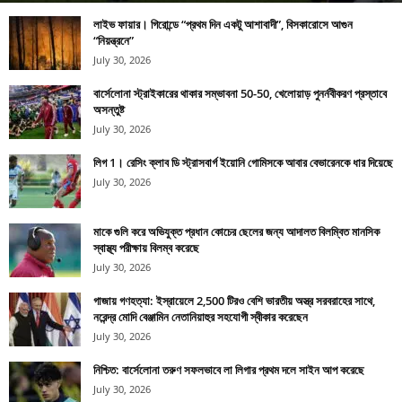
লাইভ ফায়ার। গিরোন্ডে “প্রথম দিন একটু আশাবাদী”, বিসকারোসে আগুন
“নিয়ন্ত্রনে”
July 30, 2026
বার্সেলোনা স্ট্রাইকারের থাকার সম্ভাবনা 50-50, খেলোয়াড় পুনর্নবীকরণ প্রস্তাবে
অসন্তুষ্ট
July 30, 2026
লিগ 1। রেসিং ক্লাব ডি স্ট্রাসবার্গ ইয়োনি গোমিসকে আবার বেভারেনকে ধার দিয়েছে
July 30, 2026
মাকে গুলি করে অভিযুক্ত প্রধান কোচের ছেলের জন্য আদালত বিলম্বিত মানসিক
স্বাস্থ্য পরীক্ষায় বিলম্ব করেছে
July 30, 2026
গাজায় গণহত্যা: ইস্রায়েলে 2,500 টিরও বেশি ভারতীয় অস্ত্র সরবরাহের সাথে,
নরেন্দ্র মোদি বেঞ্জামিন নেতানিয়াহুর সহযোগী স্বীকার করেছেন
July 30, 2026
নিশ্চিত: বার্সেলোনা তরুণ সফলভাবে লা লিগার প্রথম দলে সাইন আপ করেছে
July 30, 2026