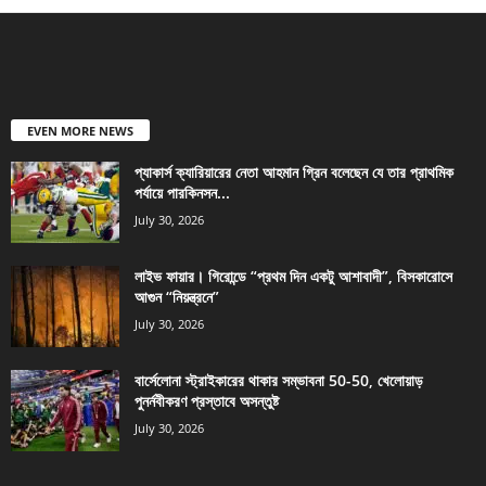
EVEN MORE NEWS
প্যাকার্স ক্যারিয়ারের নেতা আহমান গ্রিন বলেছেন যে তার প্রাথমিক
পর্যায়ে পারকিনসন...
July 30, 2026
লাইভ ফায়ার। গিরোন্ডে “প্রথম দিন একটু আশাবাদী”, বিসকারোসে
আগুন “নিয়ন্ত্রনে”
July 30, 2026
বার্সেলোনা স্ট্রাইকারের থাকার সম্ভাবনা 50-50, খেলোয়াড়
পুনর্নবীকরণ প্রস্তাবে অসন্তুষ্ট
July 30, 2026