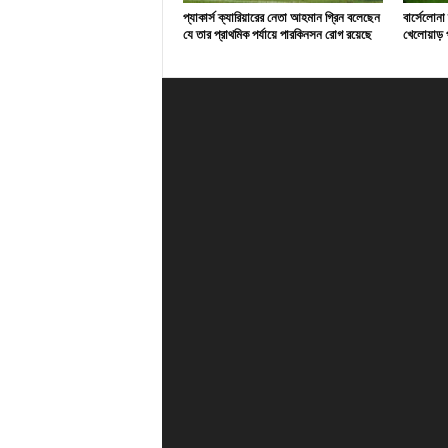
প্যাকার্স ক্যারিয়ারের নেতা আহমান গ্রিন বলেছেন
বার্সেলোনা
যে তার প্রাথমিক পর্যায়ে পারকিনসন রোগ রয়েছে
খেলোয়াড় প