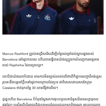
Marcus Rashford ត្រូវបានជ្រើសរើសដើម្បីបន្ថែមជម្រៅដល់ស្លាបឆ្វេងរបស់
Barcelona នៅរដូវកាលនេះ ហើយបានធ្វើបានយ៉ាងល្អក្នុងការបំពេញការអវត្តមាន
របស់ Raphinha ដែលរបួសយូរ។
ទោះបីជាយ៉ាងណាក៏ដោយ មានភាពមិនច្បាស់លាស់លើថាតើកីឡាករសញ្ជាតិអង់គ្លេស
រូបនេះនឹងបន្តនៅក្លឹបនៅរដូវកាលក្រោយដែរឬទេ ជាពិសេសដោយសារតែក្រុម
Catalans ចាត់ទុកតម្លៃ 30 លានអឺរ៉ូថាលើស។
ដូច្នេះហើយ Barcelona ក៏កំពុងស្វែងរកការចុះហត្ថលេខាជំនួសដ៏មានសក្តានុពល
ផងដែរ។ ប្រសិនបើហិរញ្ញវត្ថុគឺជាកត្តាមួយដែលត្រូវយកមកពិចារណា នោះពួកគេរក្សា