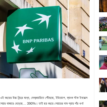
ই বছরের উচ্চ বিন্দুর মধ্যে, ফেব্রুয়ারিতে পৌঁছেছে, ইউরোপে, ব্যাংক স্টক ইনডেক্স
র বাজারে বেড়েছে… 390%। তাই ছয় বছরে শেয়ারের দাম প্রায় পাঁচ গুণ!