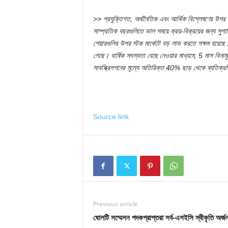
>> প্রযুক্তিগত, অর্থনৈতিক এবং আর্থিক বিশ্লেষণের উপর ভি
সাম্প্রতিক বছরগুলিতে ভাল সময়ে ক্রয়-বিক্রয়ের জন্য
শেয়ারগুলির উপর স্টক মার্কেটে বড় লাভ করতে সক্ষম হয়ে
গেছে। বার্ষিক সদস্যতা বেছে নেওয়ার মাধ্যমে, 5 মাস বিনাম
সাবস্ক্রিপশনের মূল্যে অতিরিক্ত 40% ছাড় থেকে ব্যতিক্রম
Source link
Previous article
ষোলটি সম্মেলন পদকপ্রাপ্তরা সর্ব-এসইসি স্বীকৃতি অর্জ