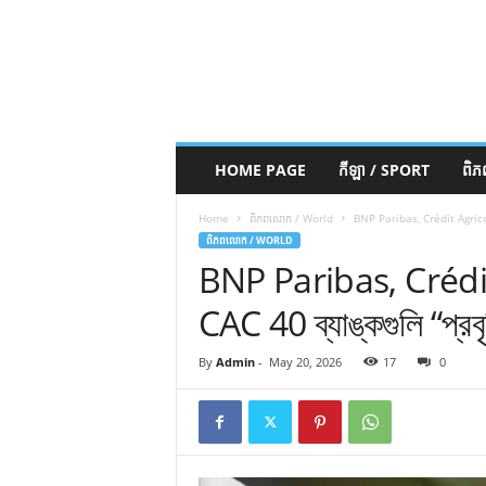
HOME PAGE
កីឡា / SPORT
ពិ
Home
ពិភពលោក / World
BNP Paribas, Crédit Agricole, S
ពិភពលោក / WORLD
BNP Paribas, Crédit 
CAC 40 ব্যাঙ্কগুলি “প্রবৃ
By
Admin
-
May 20, 2026
17
0