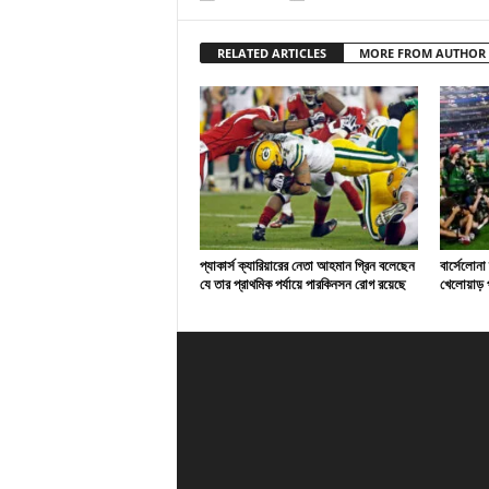
RELATED ARTICLES
MORE FROM AUTHOR
প্যাকার্স ক্যারিয়ারের নেতা আহমান গ্রিন বলেছেন
বার্সেলোনা
যে তার প্রাথমিক পর্যায়ে পারকিনসন রোগ রয়েছে
খেলোয়াড় প