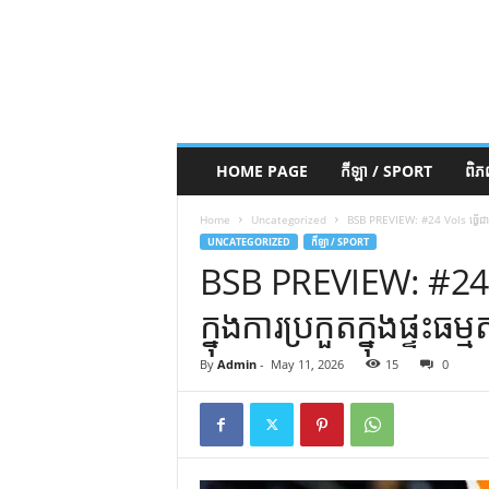
HOME PAGE
កីឡា / SPORT
ពិ
Home
Uncategorized
BSB PREVIEW: #24 Vols ធ្វើជាម្ចាស
UNCATEGORIZED
កីឡា / SPORT
BSB PREVIEW: #24 Vo
ក្នុងការប្រកួតក្នុងផ្ទះ
By
Admin
-
May 11, 2026
15
0