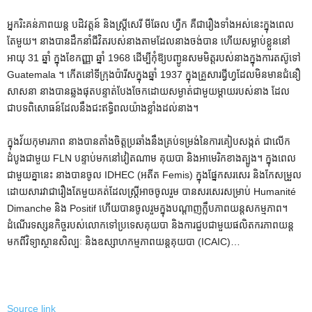
អ្នករិះគន់ភាពយន្ត បដិវត្តន៍ និងស្ត្រីសេរី មីឆែល ហ្វឺក គឺជារឿងទាំងអស់នេះក្នុងពេល
តែមួយ។ នាងបានដឹកនាំជីវិតរបស់នាងតាមដែលនាងចង់បាន ហើយសម្លាប់ខ្លួននៅ
អាយុ 31 ឆ្នាំ ក្នុងខែកញ្ញា ឆ្នាំ 1968 ដើម្បីកុំឱ្យបញ្ជូនសមមិត្តរបស់នាងក្នុងការតស៊ូទៅ
Guatemala ។ កើតនៅទីក្រុងប៉ារីសក្នុងឆ្នាំ 1937 ក្នុងគ្រួសារជ្វីហ្វដែលមិនមានជំនឿ
សាសនា នាងបានឆ្លងផុតបន្ទាត់បែងចែកដោយសម្ងាត់ជាមួយម្តាយរបស់នាង ដែល
ជាបទពិសោធន៍ដែលនឹងជះឥទ្ធិពលយ៉ាងខ្លាំងដល់នាង។
ក្នុងវ័យកុមារភាព នាងបានតាំងចិត្តប្រឆាំងនឹងគ្រប់ទម្រង់នៃការគៀបសង្កត់ ជាលើក
ដំបូងជាមួយ FLN បន្ទាប់មកនៅវៀតណាម គុយបា និងអាមេរិកខាងត្បូង។ ក្នុងពេល
ជាមួយគ្នានេះ នាងបានចូល IDHEC (អតីត Femis) ក្នុងផ្នែកសរសេរ និងកែសម្រួល
ដោយសារវាជារឿងតែមួយគត់ដែលស្ត្រីអាចចូលរួម បានសរសេរសម្រាប់ Humanité
Dimanche និង Positif ហើយបានចូលរួមក្នុងបណ្តាញក្លឹបភាពយន្តសកម្មភាព។
ដំណើរ​ទស្សនកិច្ច​របស់​លោក​ទៅ​ប្រទេស​គុយបា និង​ការ​ជួប​ជាមួយ​ផលិតករ​ភាពយន្ត​
មក​ពី​វិទ្យាស្ថាន​សិល្បៈ និង​ឧស្សាហកម្ម​ភាពយន្ត​គុយបា (ICAIC)…
Source link