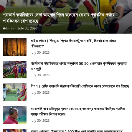
প্যাকার্স ক্যারিয়ারের নেতা আহমান গ্রিন বলেছেন যে তার প্রাথমিক পর্যায়ে
পারকিনসন রোগ রয়েছে
Admin
-
July 30, 2026
লাইভ ফায়ার। গিরোন্ডে “প্রথম দিন একটু আশাবাদী”, বিসকারোসে আগুন
“নিয়ন্ত্রনে”
July 30, 2026
বার্সেলোনা স্ট্রাইকারের থাকার সম্ভাবনা 50-50, খেলোয়াড় পুনর্নবীকরণ প্রস্তাবে
অসন্তুষ্ট
July 30, 2026
লিগ 1। রেসিং ক্লাব ডি স্ট্রাসবার্গ ইয়োনি গোমিসকে আবার বেভারেনকে ধার দিয়েছে
July 30, 2026
মাকে গুলি করে অভিযুক্ত প্রধান কোচের ছেলের জন্য আদালত বিলম্বিত মানসিক
স্বাস্থ্য পরীক্ষায় বিলম্ব করেছে
July 30, 2026
গাজায় গণহত্যা: ইস্রায়েলে 2,500 টিরও বেশি ভারতীয় অস্ত্র সরবরাহের সাথে,