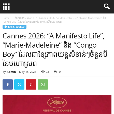
Home
ពិភពលោក / World
Cannes 2026: “A Manifesto Life”, “Marie-Madeleine” និង
“Congo Boy” ដែលជាខ្សែភាពយន្តសំខាន់ៗចំនួនបីនៃមហោស្រព
ពិភពលោក / WORLD
Cannes 2026: “A Manifesto Life”,
“Marie-Madeleine” និង “Congo
Boy” ដែលជាខ្សែភាពយន្តសំខាន់ៗចំនួនបី
នៃមហោស្រព
By
Admin
-
May 15, 2026
23
0