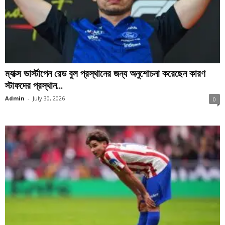
ম্যাক্স ভার্স্টাপেন রেড বুল প্রস্থানের জন্য অনুশোচনা করেছেন কারণ
স্টাফদের প্রস্থান...
Admin
-
July 30, 2026
0