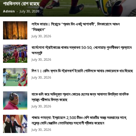
পারকিনসন রোগ রয়েছে
Admin
-
July 30, 2026
লাইভ ফায়ার। গিরোন্ডে “প্রথম দিন একটু আশাবাদী”, বিসকারোসে আগুন
“নিয়ন্ত্রনে”
July 30, 2026
বার্সেলোনা স্ট্রাইকারের থাকার সম্ভাবনা 50-50, খেলোয়াড় পুনর্নবীকরণ প্রস্তাবে
অসন্তুষ্ট
July 30, 2026
লিগ 1। রেসিং ক্লাব ডি স্ট্রাসবার্গ ইয়োনি গোমিসকে আবার বেভারেনকে ধার দিয়েছে
July 30, 2026
মাকে গুলি করে অভিযুক্ত প্রধান কোচের ছেলের জন্য আদালত বিলম্বিত মানসিক
স্বাস্থ্য পরীক্ষায় বিলম্ব করেছে
July 30, 2026
গাজায় গণহত্যা: ইস্রায়েলে 2,500 টিরও বেশি ভারতীয় অস্ত্র সরবরাহের সাথে,
নরেন্দ্র মোদি বেঞ্জামিন নেতানিয়াহুর সহযোগী স্বীকার করেছেন
July 30, 2026