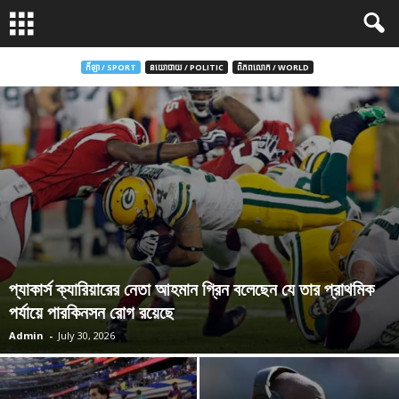
កីឡា / SPORT
នយោបាយ / POLITIC
ពិភពលោក / WORLD
প্যাকার্স ক্যারিয়ারের নেতা আহমান গ্রিন বলেছেন যে তার প্রাথমিক
পর্যায়ে পারকিনসন রোগ রয়েছে
Admin
-
July 30, 2026