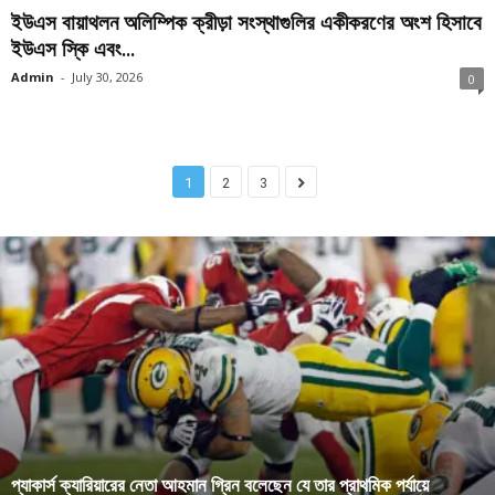
ইউএস বায়াথলন অলিম্পিক ক্রীড়া সংস্থাগুলির একীকরণের অংশ হিসাবে
ইউএস স্কি এবং...
Admin
-
July 30, 2026
0
1
2
3
প্যাকার্স ক্যারিয়ারের নেতা আহমান গ্রিন বলেছেন যে তার প্রাথমিক পর্যায়ে