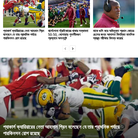
প্যাকার্স ক্যারিয়ারের নেতা আহমান গ্রিন
বার্সেলোনা স্ট্রাইকারের থাকার সম্ভাবনা
মাকে গুলি করে অভিযুক্ত প্রধান কোচের
বলেছেন যে তার প্রাথমিক পর্যায়ে
50-50, খেলোয়াড় পুনর্নবীকরণ
ছেলের জন্য আদালত বিলম্বিত মানসিক
পারকিনসন রোগ রয়েছে
প্রস্তাবে অসন্তুষ্ট
স্বাস্থ্য পরীক্ষায় বিলম্ব করেছে
প্যাকার্স ক্যারিয়ারের নেতা আহমান গ্রিন বলেছেন যে তার প্রাথমিক পর্যায়ে
পারকিনসন রোগ রয়েছে