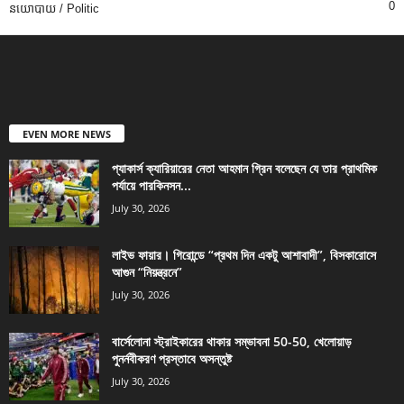
0
នយោបាយ / Politic
EVEN MORE NEWS
প্যাকার্স ক্যারিয়ারের নেতা আহমান গ্রিন বলেছেন যে তার প্রাথমিক
পর্যায়ে পারকিনসন...
July 30, 2026
লাইভ ফায়ার। গিরোন্ডে “প্রথম দিন একটু আশাবাদী”, বিসকারোসে
আগুন “নিয়ন্ত্রনে”
July 30, 2026
বার্সেলোনা স্ট্রাইকারের থাকার সম্ভাবনা 50-50, খেলোয়াড়
পুনর্নবীকরণ প্রস্তাবে অসন্তুষ্ট
July 30, 2026