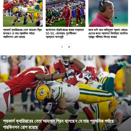
প্যাকার্স ক্যারিয়ারের নেতা আহমান গ্রিন
বার্সেলোনা স্ট্রাইকারের থাকার সম্ভাবনা
মাকে গুলি করে অভিযুক্ত প্রধান কোচের
বলেছেন যে তার প্রাথমিক পর্যায়ে
50-50, খেলোয়াড় পুনর্নবীকরণ
ছেলের জন্য আদালত বিলম্বিত মানসিক
পারকিনসন রোগ রয়েছে
প্রস্তাবে অসন্তুষ্ট
স্বাস্থ্য পরীক্ষায় বিলম্ব করেছে
প্যাকার্স ক্যারিয়ারের নেতা আহমান গ্রিন বলেছেন যে তার প্রাথমিক পর্যায়ে
পারকিনসন রোগ রয়েছে