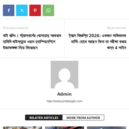
Previous article
Next article
থাই বক্সিং। স্ট্রাসবার্গের খেলোয়াড় আকরাম
ট্যাক্স বিজ্ঞপ্তি 2026: একজন অভিভাবক
হামিদি থাইল্যান্ডে ওয়ান চ্যাম্পিয়নশিপে
নার্সিং হোমে আছেন কিনা তা পরীক্ষা করার
উচ্চাকাঙ্ক্ষা নিয়ে ফিরেছেন
জন্য 4 লাইন
Admin
http://www.pmbangla.com
RELATED ARTICLES
MORE FROM AUTHOR