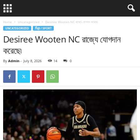
Home
Uncategorized
Desiree Wooten NC রাজ্যে যোগদান করেছে৷
UNCATEGORIZED
កីឡា / SPORT
Desiree Wooten NC রাজ্যে যোগদান
করেছে৷
By
Admin
-
July 8, 2026
14
0