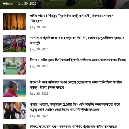
Admin
-
July 30, 2026
লাইভ ফায়ার। গিরোন্ডে “প্রথম দিন একটু আশাবাদী”, বিসকারোসে আগুন
“নিয়ন্ত্রনে”
July 30, 2026
বার্সেলোনা স্ট্রাইকারের থাকার সম্ভাবনা 50-50, খেলোয়াড় পুনর্নবীকরণ প্রস্তাবে
অসন্তুষ্ট
July 30, 2026
লিগ 1। রেসিং ক্লাব ডি স্ট্রাসবার্গ ইয়োনি গোমিসকে আবার বেভারেনকে ধার দিয়েছে
July 30, 2026
মাকে গুলি করে অভিযুক্ত প্রধান কোচের ছেলের জন্য আদালত বিলম্বিত মানসিক
স্বাস্থ্য পরীক্ষায় বিলম্ব করেছে
July 30, 2026
গাজায় গণহত্যা: ইস্রায়েলে 2,500 টিরও বেশি ভারতীয় অস্ত্র সরবরাহের সাথে,
নরেন্দ্র মোদি বেঞ্জামিন নেতানিয়াহুর সহযোগী স্বীকার করেছেন
July 30, 2026
নিশ্চিত: বার্সেলোনা তরুণ সফলভাবে লা লিগার প্রথম দলে সাইন আপ করেছে