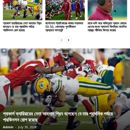
প্যাকার্স ক্যারিয়ারের নেতা আহমান গ্রিন
বার্সেলোনা স্ট্রাইকারের থাকার সম্ভাবনা
মাকে গুলি করে অভিযুক্ত প্রধান কোচের
বলেছেন যে তার প্রাথমিক পর্যায়ে
50-50, খেলোয়াড় পুনর্নবীকরণ
ছেলের জন্য আদালত বিলম্বিত মানসিক
পারকিনসন রোগ রয়েছে
প্রস্তাবে অসন্তুষ্ট
স্বাস্থ্য পরীক্ষায় বিলম্ব করেছে
প্যাকার্স ক্যারিয়ারের নেতা আহমান গ্রিন বলেছেন যে তার প্রাথমিক পর্যায়ে
পারকিনসন রোগ রয়েছে
Admin
-
July 30, 2026