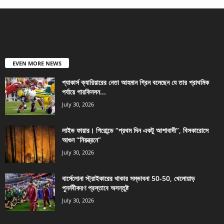
EVEN MORE NEWS
প্যাকার্স ক্যারিয়ারের নেতা আহমান গ্রিন বলেছেন যে তার প্রাথমিক
পর্যায়ে পারকিনসন...
July 30, 2026
লাইভ ফায়ার। গিরোন্ডে “প্রথম দিন একটু আশাবাদী”, বিসকারোসে
আগুন “নিয়ন্ত্রনে”
July 30, 2026
বার্সেলোনা স্ট্রাইকারের থাকার সম্ভাবনা 50-50, খেলোয়াড়
পুনর্নবীকরণ প্রস্তাবে অসন্তুষ্ট
July 30, 2026