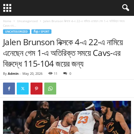
Home
Uncategorized
Jalen Brunson নিক্সকে 4-এ 22-এ নামিয়ে এনেছেন গেম 1-এ অতিরিক্ত সময়ে
Cavs-এর...
UNCATEGORIZED
កីឡា / SPORT
Jalen Brunson নিক্সকে 4-এ 22-এ নামিয়ে
এনেছেন গেম 1-এ অতিরিক্ত সময়ে Cavs-এর
বিরুদ্ধে 115-104 জয়ের জন্য
By
Admin
-
May 20, 2026
11
0