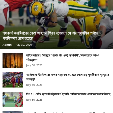
প্যাকার্স ক্যারিয়ারের নেতা আহমান গ্রিন বলেছেন যে তার প্রাথমিক পর্যায়ে
পারকিনসন রোগ রয়েছে
Admin
-
July 30, 2026
লাইভ ফায়ার। গিরোন্ডে “প্রথম দিন একটু আশাবাদী”, বিসকারোসে আগুন
“নিয়ন্ত্রনে”
July 30, 2026
বার্সেলোনা স্ট্রাইকারের থাকার সম্ভাবনা 50-50, খেলোয়াড় পুনর্নবীকরণ প্রস্তাবে
অসন্তুষ্ট
July 30, 2026
লিগ 1। রেসিং ক্লাব ডি স্ট্রাসবার্গ ইয়োনি গোমিসকে আবার বেভারেনকে ধার দিয়েছে
July 30, 2026