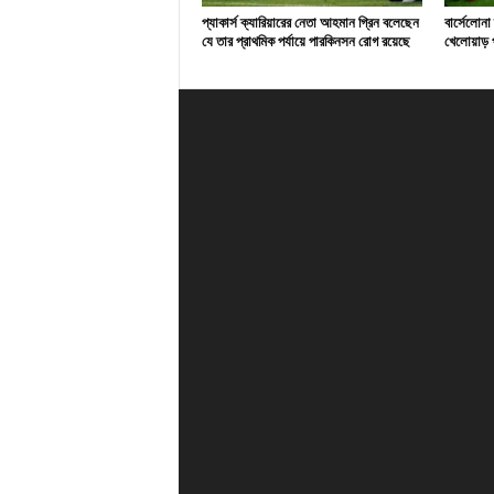
প্যাকার্স ক্যারিয়ারের নেতা আহমান গ্রিন বলেছেন
বার্সেলোনা
যে তার প্রাথমিক পর্যায়ে পারকিনসন রোগ রয়েছে
খেলোয়াড় প