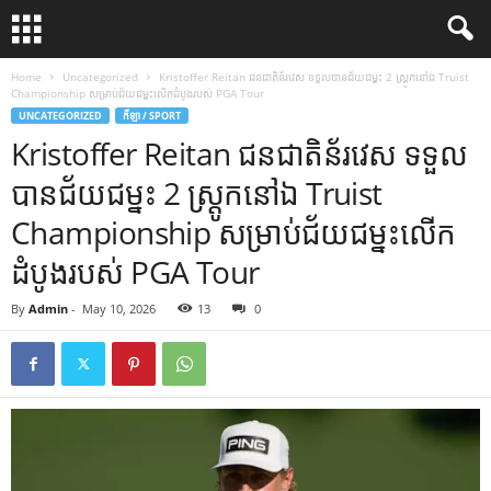
Home
Uncategorized
Kristoffer Reitan ជនជាតិន័រវេស ទទួលបានជ័យជម្នះ 2 ស្ត្រូកនៅឯ Truist
Championship សម្រាប់ជ័យជម្នះលើកដំបូងរបស់ PGA Tour
UNCATEGORIZED
កីឡា / SPORT
Kristoffer Reitan ជនជាតិន័រវេស ទទួល
បានជ័យជម្នះ 2 ស្ត្រូកនៅឯ Truist
Championship សម្រាប់ជ័យជម្នះលើក
ដំបូងរបស់ PGA Tour
By
Admin
-
May 10, 2026
13
0