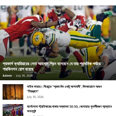
প্যাকার্স ক্যারিয়ারের নেতা আহমান গ্রিন বলেছেন যে তার প্রাথমিক পর্যায়ে
পারকিনসন রোগ রয়েছে
Admin
-
July 30, 2026
লাইভ ফায়ার। গিরোন্ডে “প্রথম দিন একটু আশাবাদী”, বিসকারোসে আগুন
“নিয়ন্ত্রনে”
July 30, 2026
বার্সেলোনা স্ট্রাইকারের থাকার সম্ভাবনা 50-50, খেলোয়াড় পুনর্নবীকরণ প্রস্তাবে
অসন্তুষ্ট