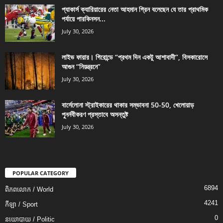
প্যাকার্স ক্যারিয়ারের নেতা আহমান গ্রিন বলেছেন যে তার প্রাথমিক
পর্যায়ে পারকিনসন...
July 30, 2026
লাইভ ফায়ার। গিরোন্ডে “প্রথম দিন একটু আশাবাদী”, বিসকারোসে
আগুন “নিয়ন্ত্রনে”
July 30, 2026
বার্সেলোনা স্ট্রাইকারের থাকার সম্ভাবনা 50-50, খেলোয়াড়
পুনর্নবীকরণ প্রস্তাবে অসন্তুষ্ট
July 30, 2026
POPULAR CATEGORY
6894
ពិភពលោក / World
4241
កីឡា / Sport
0
នយោបាយ / Politic