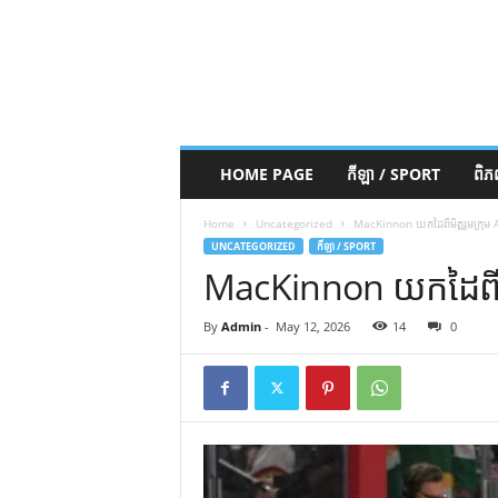
HOME PAGE
កីឡា / SPORT
ពិ
Home
Uncategorized
MacKinnon យកដៃពីមិត្តរួមក្រុម 
UNCATEGORIZED
កីឡា / SPORT
MacKinnon យកដៃពីមិត
By
Admin
-
May 12, 2026
14
0