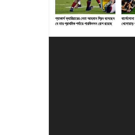
প্যাকার্স ক্যারিয়ারের নেতা আহমান গ্রিন বলেছেন
বার্সেলোনা
যে তার প্রাথমিক পর্যায়ে পারকিনসন রোগ রয়েছে
খেলোয়াড় প