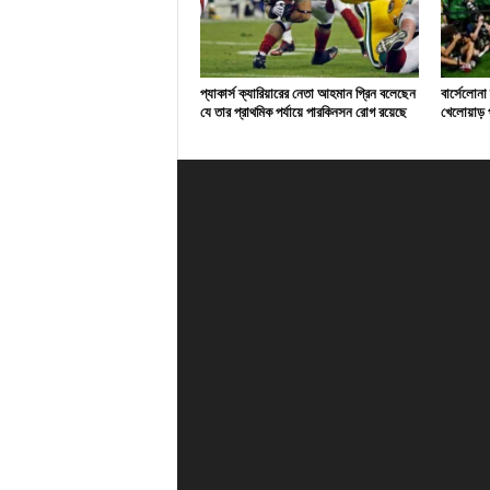
প্যাকার্স ক্যারিয়ারের নেতা আহমান গ্রিন বলেছেন
বার্সেলোনা
যে তার প্রাথমিক পর্যায়ে পারকিনসন রোগ রয়েছে
খেলোয়াড় প