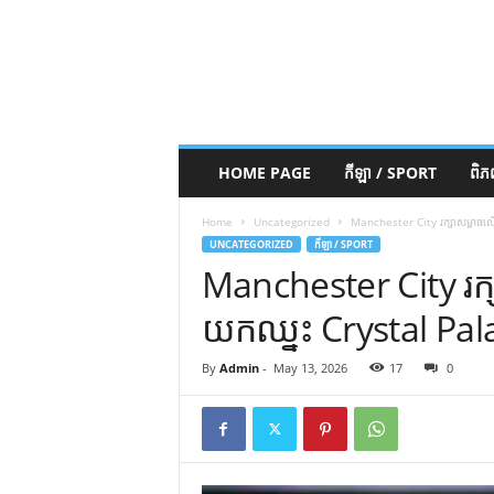
HOME PAGE
កីឡា / SPORT
ពិ
Home
Uncategorized
Manchester City រក្សា​សម្ពាធ
UNCATEGORIZED
កីឡា / SPORT
Manchester City រក្
យក​ឈ្នះ Crystal Pa
By
Admin
-
May 13, 2026
17
0