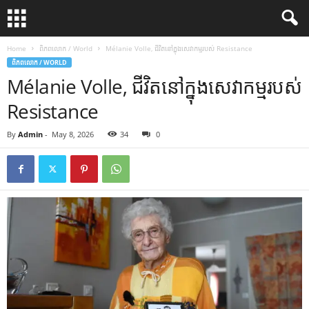
Home
ពិភពលោក / World
Mélanie Volle, ជីវិតនៅក្នុងសេវាកម្មរបស់ Resistance
ពិភពលោក / WORLD
Mélanie Volle, ជីវិតនៅក្នុងសេវាកម្មរបស់
Resistance
By
Admin
-
May 8, 2026
34
0