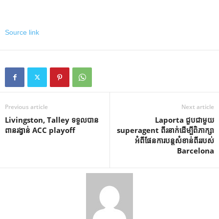
Source link
Previous article
Next article
Livingston, Talley ទទួលបាន
Laporta ជួបជាមួយ
ពានរង្វាន់ ACC playoff
superagent ពីរនាក់ដើម្បីពិភាក្សា
អំពីផែនការបន្តសំខាន់ពីររបស់
Barcelona