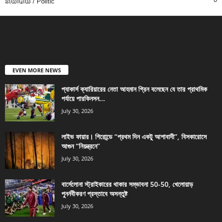
នយោបាយ / Politic
EVEN MORE NEWS
প্যাকার্স ক্যারিয়ারের নেতা আহমান গ্রিন বলেছেন যে তার প্রাথমিক
পর্যায়ে পারকিনসন...
July 30, 2026
লাইভ ফায়ার। গিরোন্ডে “প্রথম দিন একটু আশাবাদী”, বিসকারোসে
আগুন “নিয়ন্ত্রনে”
July 30, 2026
বার্সেলোনা স্ট্রাইকারের থাকার সম্ভাবনা 50-50, খেলোয়াড়
পুনর্নবীকরণ প্রস্তাবে অসন্তুষ্ট
July 30, 2026