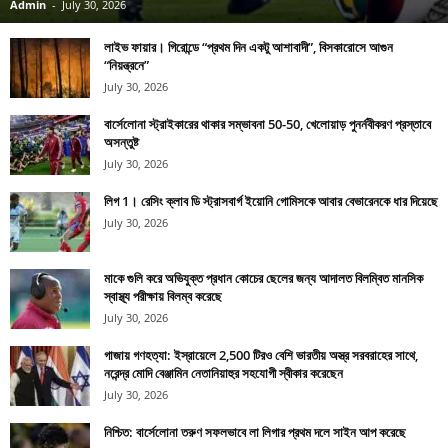
Admin
-
July 30, 2026
লাইভ ফায়ার। গিরোন্ডে “প্রথম দিন একটু আশাবাদী”, বিসকারোসে আগুন
“নিয়ন্ত্রনে”
July 30, 2026
বার্সেলোনা স্ট্রাইকারের থাকার সম্ভাবনা 50-50, খেলোয়াড় পুনর্নবীকরণ প্রস্তাবে
অসন্তুষ্ট
July 30, 2026
লিগ 1। রেসিং ক্লাব ডি স্ট্রাসবার্গ ইয়োনি গোমিসকে আবার বেভারেনকে ধার দিয়েছে
July 30, 2026
মাকে গুলি করে অভিযুক্ত প্রধান কোচের ছেলের জন্য আদালত বিলম্বিত মানসিক
স্বাস্থ্য পরীক্ষায় বিলম্ব করেছে
July 30, 2026
গাজায় গণহত্যা: ইস্রায়েলে 2,500 টিরও বেশি ভারতীয় অস্ত্র সরবরাহের সাথে,
নরেন্দ্র মোদি বেঞ্জামিন নেতানিয়াহুর সহযোগী স্বীকার করেছেন
July 30, 2026
নিশ্চিত: বার্সেলোনা তরুণ সফলভাবে লা লিগার প্রথম দলে সাইন আপ করেছে