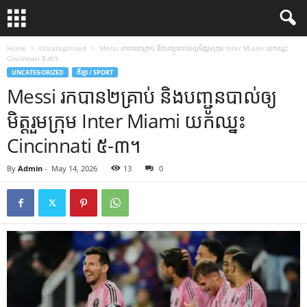
Home
Uncategorized
Messi រកបាន២គ្រាប់ និងបញ្ជូនបាល់ឲ្យមិត្តរួមក្រុម Inter Miami យកឈ្នះ
Cincinnati ៥-៣។
UNCATEGORIZED
កីឡា / SPORT
Messi រកបាន២គ្រាប់ និងបញ្ជូនបាល់ឲ្យ
មិត្តរួមក្រុម Inter Miami យកឈ្នះ
Cincinnati ៥-៣។
By
Admin
-
May 14, 2026
13
0