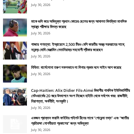
July 30, 2026
মাকে গুলি করে অভিযুক্ত প্রধান কোচের ছেলের জন্য আদালত বিলম্বিত মানসিক
স্বাস্থ্য পরীক্ষায় বিলম্ব করেছে
July 30, 2026
গাজায় গণহত্যা: ইস্রায়েলে 2,500 টিরও বেশি ভারতীয় অস্ত্র সরবরাহের সাথে,
নরেন্দ্র মোদি বেঞ্জামিন নেতানিয়াহুর সহযোগী স্বীকার করেছেন
July 30, 2026
নিশ্চিত: বার্সেলোনা তরুণ সফলভাবে লা লিগার প্রথম দলে সাইন আপ করেছে
July 30, 2026
Cap-Haïtien: Alix Didier Fils-Aimé বিভাগীয় পাবলিক ইউনিভার্সিটির
নেটওয়ার্কের 20 বছর উদযাপনে অংশ নিচ্ছেন হাইতি থেকে সর্বশেষ খবর: রাজনীতি,
নিরাপত্তা, অর্থনীতি, সংস্কৃতি।
July 30, 2026
একজন প্রাক্তন ফরাসি ফাইটার পাইলট চীনের সাথে “গোয়েন্দা তথ্য” এবং “জাতীয়
প্রতিরক্ষা গোপনীয়তা প্রকাশের” জন্য অভিযুক্ত
July 30, 2026