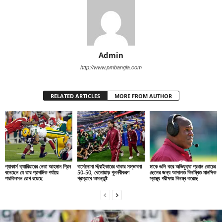
Admin
http://www.pmbangla.com
RELATED ARTICLES
MORE FROM AUTHOR
প্যাকার্স ক্যারিয়ারের নেতা আহমান গ্রিন
বার্সেলোনা স্ট্রাইকারের থাকার সম্ভাবনা
মাকে গুলি করে অভিযুক্ত প্রধান কোচের
বলেছেন যে তার প্রাথমিক পর্যায়ে
50-50, খেলোয়াড় পুনর্নবীকরণ
ছেলের জন্য আদালত বিলম্বিত মানসিক
পারকিনসন রোগ রয়েছে
প্রস্তাবে অসন্তুষ্ট
স্বাস্থ্য পরীক্ষায় বিলম্ব করেছে