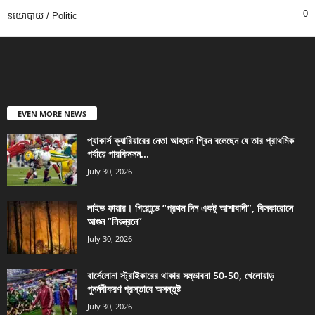
0
នយោបាយ / Politic
EVEN MORE NEWS
প্যাকার্স ক্যারিয়ারের নেতা আহমান গ্রিন বলেছেন যে তার প্রাথমিক
পর্যায়ে পারকিনসন...
July 30, 2026
লাইভ ফায়ার। গিরোন্ডে “প্রথম দিন একটু আশাবাদী”, বিসকারোসে
আগুন “নিয়ন্ত্রনে”
July 30, 2026
বার্সেলোনা স্ট্রাইকারের থাকার সম্ভাবনা 50-50, খেলোয়াড়
পুনর্নবীকরণ প্রস্তাবে অসন্তুষ্ট
July 30, 2026