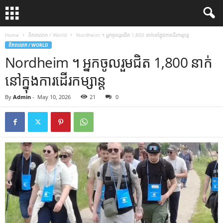
Home
ពិភពលោក / World
Nordheim ។ អ្នក​ចូល​រួម​ជិត 1,800 នាក់​នៅ​ក្នុង​ការ​ដើរ​កម្សាន្ត
ពិភពលោក / WORLD
Nordheim ។ អ្នក​ចូល​រួម​ជិត 1,800 នាក់​
នៅ​ក្នុង​ការ​ដើរ​កម្សាន្ត
By
Admin
-
May 10, 2026
21
0