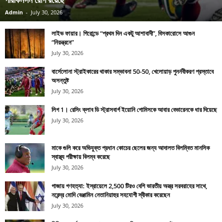
Admin
-
July 30, 2026
লাইভ ফায়ার। গিরোন্ডে “প্রথম দিন একটু আশাবাদী”, বিসকারোসে আগুন
“নিয়ন্ত্রনে”
July 30, 2026
বার্সেলোনা স্ট্রাইকারের থাকার সম্ভাবনা 50-50, খেলোয়াড় পুনর্নবীকরণ প্রস্তাবে
অসন্তুষ্ট
July 30, 2026
লিগ 1। রেসিং ক্লাব ডি স্ট্রাসবার্গ ইয়োনি গোমিসকে আবার বেভারেনকে ধার দিয়েছে
July 30, 2026
মাকে গুলি করে অভিযুক্ত প্রধান কোচের ছেলের জন্য আদালত বিলম্বিত মানসিক
স্বাস্থ্য পরীক্ষায় বিলম্ব করেছে
July 30, 2026
গাজায় গণহত্যা: ইস্রায়েলে 2,500 টিরও বেশি ভারতীয় অস্ত্র সরবরাহের সাথে,
নরেন্দ্র মোদি বেঞ্জামিন নেতানিয়াহুর সহযোগী স্বীকার করেছেন
July 30, 2026