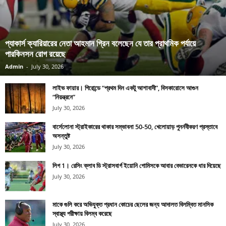
প্যাকার্স ক্যারিয়ারের নেতা আহমান গ্রিন বলেছেন যে তার প্রাথমিক পর্যায়ে
পারকিনসন রোগ রয়েছে
Admin
-
July 30, 2026
লাইভ ফায়ার। গিরোন্ডে “প্রথম দিন একটু আশাবাদী”, বিসকারোসে আগুন
“নিয়ন্ত্রনে”
July 30, 2026
বার্সেলোনা স্ট্রাইকারের থাকার সম্ভাবনা 50-50, খেলোয়াড় পুনর্নবীকরণ প্রস্তাবে
অসন্তুষ্ট
July 30, 2026
লিগ 1। রেসিং ক্লাব ডি স্ট্রাসবার্গ ইয়োনি গোমিসকে আবার বেভারেনকে ধার দিয়েছে
July 30, 2026
মাকে গুলি করে অভিযুক্ত প্রধান কোচের ছেলের জন্য আদালত বিলম্বিত মানসিক
স্বাস্থ্য পরীক্ষায় বিলম্ব করেছে
July 30, 2026