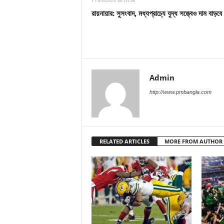
রায়নায়ার: সুসংবাদ, মধ্যপ্রাচ্যে যুদ্ধ সত্ত্বেও দাম বাড়বে
Admin
http://www.pmbangla.com
RELATED ARTICLES
MORE FROM AUTHOR