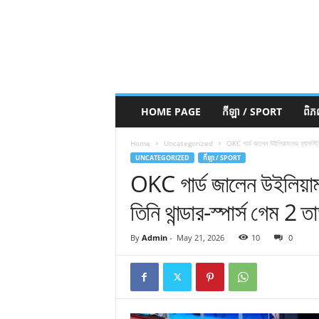
HOME PAGE
កីឡា / SPORT
ពិ
Home
Uncategorized
OKC গার্ড জালেন উইলিয়ামসের হ্যামস্ট্রিং 
UNCATEGORIZED
កីឡា / SPORT
OKC গার্ড জালেন উইলিয়ামসে
তিনি থান্ডার-স্পার্স গেম 2 ত
By
Admin
-
May 21, 2026
10
0