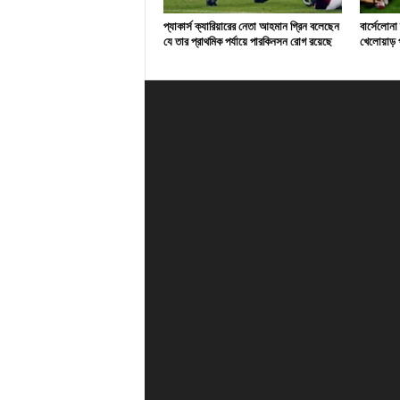
প্যাকার্স ক্যারিয়ারের নেতা আহমান গ্রিন বলেছেন
বার্সেলোনা
যে তার প্রাথমিক পর্যায়ে পারকিনসন রোগ রয়েছে
খেলোয়াড় প