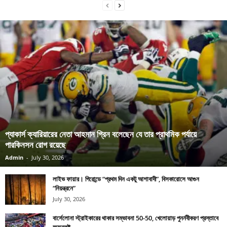
প্যাকার্স ক্যারিয়ারের নেতা আহমান গ্রিন বলেছেন যে তার প্রাথমিক পর্যায়ে
পারকিনসন রোগ রয়েছে
Admin
-
July 30, 2026
লাইভ ফায়ার। গিরোন্ডে “প্রথম দিন একটু আশাবাদী”, বিসকারোসে আগুন
“নিয়ন্ত্রনে”
July 30, 2026
বার্সেলোনা স্ট্রাইকারের থাকার সম্ভাবনা 50-50, খেলোয়াড় পুনর্নবীকরণ প্রস্তাবে