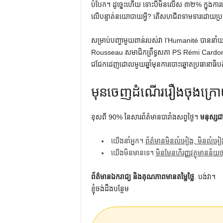
បំបែក។ ដូច្នេះហើយ ទោះបីមិនលើស ៣២% ក្នុងការបោ
លើ​បន្ទាត់​នយោបាយ​អ្វី? តើ​សហជីព​ទាមទារ​ដោយ​ប្រជា
សម្រាប់បញ្ហាមួយពាន់របស់វា l’Humanité បានន
Rousseau សមាជិកព្រឹទ្ធសភា PS Rémi Cardon 
ជជែកដេញដោលមួយឆ្នាំមុនការបោះឆ្នោតប្រធានាធិប
មុន​ចេញ​ដំណើរ​រឿង​ចុង​ក្
ខុសពី 90% នៃសារព័ត៌មានបារាំងសព្វថ្ងៃ។
មនុស្សជ
យើងនាំអ្នក។
ព័ត៌មានមិនលំអៀង, មិនលំអៀ
យើងមិនមានទេ។
មិនមែនហិរញ្ញវត្ថុមានន័យ
ព័ត៌មានឯករាជ្យ និងគុណភាពមានតម្លៃថ្លៃ
. បង់វា។
ខ្ញុំចង់ដឹងបន្ថែម