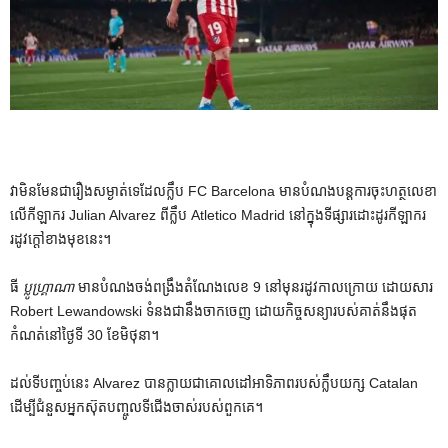
វាមិនមែនជារឿងសម្ងាត់ទេដែលក្លឹប FC Barcelona មានបំណងបន្តការចុះហត្ថលេខា
លើកីឡាករ Julian Alvarez ពីក្លឹប Atletico Madrid នៅក្នុងទីផ្សារដោះដូរកីឡាករ
រដូវក្តៅខាងមុខនេះ។
ធី
ប្លូហ្គ្រាណា
មានបំណងចង់ពង្រឹងតំណែងលេខ 9 នៅមុនរដូវកាលក្រោយ ដោយសារ
Robert Lewandowski ទំនងជានឹងចាកចេញ ដោយកិច្ចសន្យារបស់គាត់នឹងផុត
កំណត់នៅថ្ងៃទី 30 ខែមិថុនា។
ដល់ទីបញ្ចប់នេះ Alvarez បានក្លាយជាគោលដៅអាទិភាពរបស់ក្លឹបយក្ស Catalan
ដើម្បីជំនួសអ្នកស៊ុតបញ្ចូលទីជើងចាស់របស់ពួកគេ។