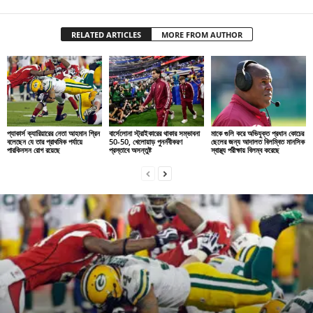
RELATED ARTICLES
MORE FROM AUTHOR
প্যাকার্স ক্যারিয়ারের নেতা আহমান গ্রিন
বার্সেলোনা স্ট্রাইকারের থাকার সম্ভাবনা
মাকে গুলি করে অভিযুক্ত প্রধান কোচের
বলেছেন যে তার প্রাথমিক পর্যায়ে
50-50, খেলোয়াড় পুনর্নবীকরণ
ছেলের জন্য আদালত বিলম্বিত মানসিক
পারকিনসন রোগ রয়েছে
প্রস্তাবে অসন্তুষ্ট
স্বাস্থ্য পরীক্ষায় বিলম্ব করেছে