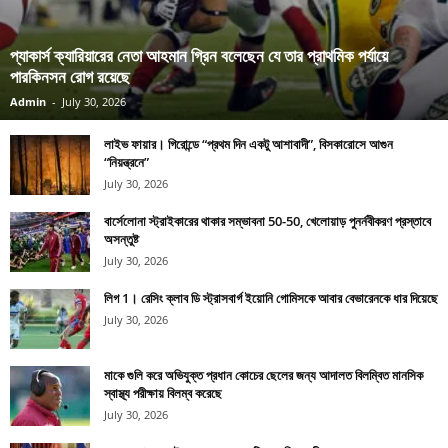
প্যাকার্স ক্যারিয়ারের নেতা আহমান গ্রিন বলেছেন যে তার প্রাথমিক পর্যায়ে
পারকিনসন রোগ রয়েছে
Admin
-
July 30, 2026
লাইভ ফায়ার। গিরোন্ডে “প্রথম দিন একটু আশাবাদী”, বিসকারোসে আগুন
“নিয়ন্ত্রনে”
July 30, 2026
বার্সেলোনা স্ট্রাইকারের থাকার সম্ভাবনা 50-50, খেলোয়াড় পুনর্নবীকরণ প্রস্তাবে
অসন্তুষ্ট
July 30, 2026
লিগ 1। রেসিং ক্লাব ডি স্ট্রাসবার্গ ইয়োনি গোমিসকে আবার বেভারেনকে ধার দিয়েছে
July 30, 2026
মাকে গুলি করে অভিযুক্ত প্রধান কোচের ছেলের জন্য আদালত বিলম্বিত মানসিক
স্বাস্থ্য পরীক্ষায় বিলম্ব করেছে
July 30, 2026