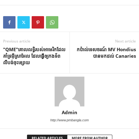
Previous article
Next article
"QME"គោលលទ្ធិរបស់អាមេរិកដែល
កប៉ាល់ទេសចរណ៍ MV Hondius
គាំទ្រអ៊ីស្រាអែល ដែលធ្វើឲ្យកងទ័ព
បានមកដល់ Canaries
លីបង់ចុះខ្សោយ
Admin
http://www.pmbangla.com
RELATED ARTICLES
MORE FROM AUTHOR