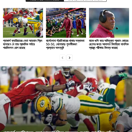
প্যাকার্স ক্যারিয়ারের নেতা আহমান গ্রিন
বার্সেলোনা স্ট্রাইকারের থাকার সম্ভাবনা
মাকে গুলি করে অভিযুক্ত প্রধান কোচের
বলেছেন যে তার প্রাথমিক পর্যায়ে
50-50, খেলোয়াড় পুনর্নবীকরণ
ছেলের জন্য আদালত বিলম্বিত মানসিক
পারকিনসন রোগ রয়েছে
প্রস্তাবে অসন্তুষ্ট
স্বাস্থ্য পরীক্ষায় বিলম্ব করেছে