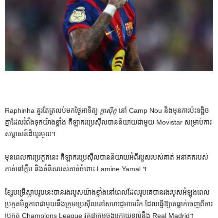
Raphinha គួរតែត្រលប់មកថ្ងៃអាទិត្យ
ក្លាស៊ីកូ
នៅ Camp Nou និងមុនការប៉ះទង្គិច
គ្នាដែលរំពឹងទុកយ៉ាងខ្លាំង កីឡាករប្រេស៊ីលបាននិយាយជាមួយ Movistar សម្រាប់ការ
សម្ភាសន៍ដ៏យូរមួយ។
មុនពេលការប្រកួតនេះ កីឡាករប្រេស៊ីលបាននិយាយអំពីរបួសរបស់គាត់ អនាគតរបស់
គាត់នៅក្លឹប និងគំនិតរបស់គាត់ចំពោះ Lamine Yamal ។
ខ្សែ​បម្រើ​ស្លាប​រូប​នេះ​បាន​រង​របួស​យ៉ាង​ខ្លាំង​នៅ​ពេល​ដែល​រូប​គេ​បាន​រង​របួស​អំឡុង​ពេល​
ប្រកួត​មិត្ត​ភាព​ជាមួយ​នឹង​ក្រុម​ប្រេស៊ីល​នៅ​សហរដ្ឋ​អាមេរិក ដែល​ធ្វើ​ឱ្យ​គេ​ធ្លាក់​ចេញ​ពី​ការ​
ប្រកួត Champions League វគ្គ​៨​ក្រុម​ចុង​ក្រោយ​ទល់​នឹង Real Madrid។