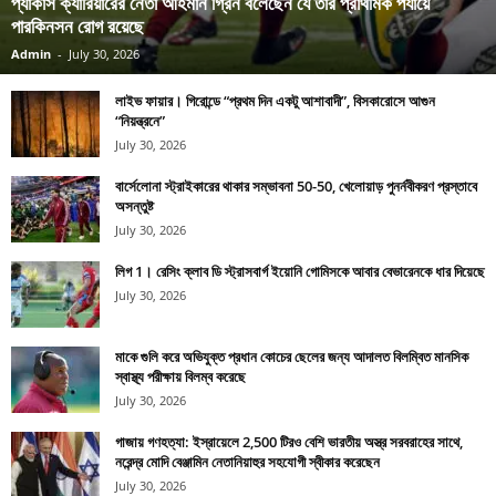
প্যাকার্স ক্যারিয়ারের নেতা আহমান গ্রিন বলেছেন যে তার প্রাথমিক পর্যায়ে
পারকিনসন রোগ রয়েছে
Admin
-
July 30, 2026
লাইভ ফায়ার। গিরোন্ডে “প্রথম দিন একটু আশাবাদী”, বিসকারোসে আগুন
“নিয়ন্ত্রনে”
July 30, 2026
বার্সেলোনা স্ট্রাইকারের থাকার সম্ভাবনা 50-50, খেলোয়াড় পুনর্নবীকরণ প্রস্তাবে
অসন্তুষ্ট
July 30, 2026
লিগ 1। রেসিং ক্লাব ডি স্ট্রাসবার্গ ইয়োনি গোমিসকে আবার বেভারেনকে ধার দিয়েছে
July 30, 2026
মাকে গুলি করে অভিযুক্ত প্রধান কোচের ছেলের জন্য আদালত বিলম্বিত মানসিক
স্বাস্থ্য পরীক্ষায় বিলম্ব করেছে
July 30, 2026
গাজায় গণহত্যা: ইস্রায়েলে 2,500 টিরও বেশি ভারতীয় অস্ত্র সরবরাহের সাথে,
নরেন্দ্র মোদি বেঞ্জামিন নেতানিয়াহুর সহযোগী স্বীকার করেছেন
July 30, 2026