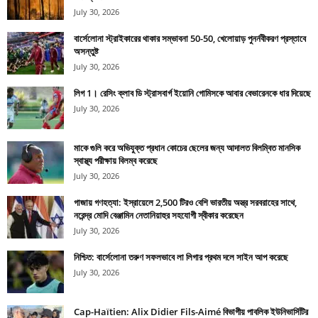
July 30, 2026
বার্সেলোনা স্ট্রাইকারের থাকার সম্ভাবনা 50-50, খেলোয়াড় পুনর্নবীকরণ প্রস্তাবে
অসন্তুষ্ট
July 30, 2026
লিগ 1। রেসিং ক্লাব ডি স্ট্রাসবার্গ ইয়োনি গোমিসকে আবার বেভারেনকে ধার দিয়েছে
July 30, 2026
মাকে গুলি করে অভিযুক্ত প্রধান কোচের ছেলের জন্য আদালত বিলম্বিত মানসিক
স্বাস্থ্য পরীক্ষায় বিলম্ব করেছে
July 30, 2026
গাজায় গণহত্যা: ইস্রায়েলে 2,500 টিরও বেশি ভারতীয় অস্ত্র সরবরাহের সাথে,
নরেন্দ্র মোদি বেঞ্জামিন নেতানিয়াহুর সহযোগী স্বীকার করেছেন
July 30, 2026
নিশ্চিত: বার্সেলোনা তরুণ সফলভাবে লা লিগার প্রথম দলে সাইন আপ করেছে
July 30, 2026
Cap-Haïtien: Alix Didier Fils-Aimé বিভাগীয় পাবলিক ইউনিভার্সিটির