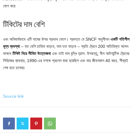
যোগ করে
টিকিটের দাম বেশি
এবং অনিবার্যভাবে এটি দামের উপর প্রভাব ফেলে। প্রদত্ত যে SNCF অনুশীলন
একটি গতিশীল
মূল্য ব্যবস্থা
– যত বেশি চাহিদা বাড়বে, দাম তত বাড়বে – প্রতি ট্রেনে 200 অতিরিক্ত আসন
থাকবে
টিকিট নিয়ে সীমিত উত্তেজনা
এবং তাই দাম বৃদ্ধি হ্রাস. উপরন্তু, নীল আটলান্টিক ট্রেনের
সিরিজের ব্যবহার, 1990-এর দশকে প্রচলন করা হয়েছিল এবং যার জীবনকাল 40 বছর, শীঘ্রই
শেষ হতে চলেছে৷
Source link