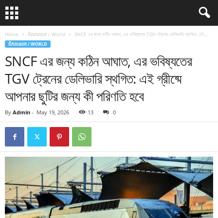
Home
ពិភពលោក / World
SNCF এর জন্য কঠিন আঘাত, এর ভবিষ্যতের TGV ট্রেনের ডেলিভারি স্থগিত: এই...
ពិភពលោក / WORLD
SNCF এর জন্য কঠিন আঘাত, এর ভবিষ্যতের
TGV ট্রেনের ডেলিভারি স্থগিত: এই গ্রীষ্মে
আপনার ছুটির জন্য কী পরিণতি হবে
By
Admin
-
May 19, 2026
13
0