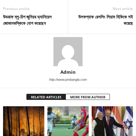
Previous article
Next article
উডরাফ ব্লু-চিপ জুনিয়র ড্যানিয়েল
উলফপ্যাক রেসলিং লিয়াম হিকিকে সই
জোভানভস্কিকে যোগ করেছেন
করেছে
Admin
http://www.pmbangla.com
RELATED ARTICLES
MORE FROM AUTHOR