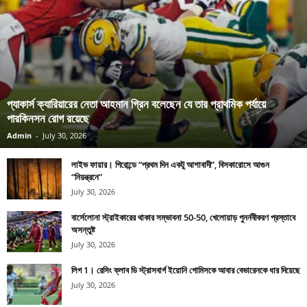
প্যাকার্স ক্যারিয়ারের নেতা আহমান গ্রিন বলেছেন যে তার প্রাথমিক পর্যায়ে
পারকিনসন রোগ রয়েছে
Admin
-
July 30, 2026
লাইভ ফায়ার। গিরোন্ডে “প্রথম দিন একটু আশাবাদী”, বিসকারোসে আগুন
“নিয়ন্ত্রনে”
July 30, 2026
বার্সেলোনা স্ট্রাইকারের থাকার সম্ভাবনা 50-50, খেলোয়াড় পুনর্নবীকরণ প্রস্তাবে
অসন্তুষ্ট
July 30, 2026
লিগ 1। রেসিং ক্লাব ডি স্ট্রাসবার্গ ইয়োনি গোমিসকে আবার বেভারেনকে ধার দিয়েছে
July 30, 2026