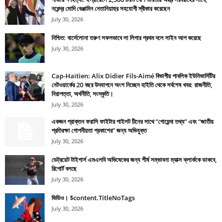
নরেন্দ্র মোদি বেঞ্জামিন নেতানিয়াহুর সহযোগী স্বীকার করেছেন
July 30, 2026
নিশ্চিত: বার্সেলোনা তরুণ সফলভাবে লা লিগার প্রথম দলে সাইন আপ করেছে
July 30, 2026
Cap-Haïtien: Alix Didier Fils-Aimé বিভাগীয় পাবলিক ইউনিভার্সিটির
নেটওয়ার্কের 20 বছর উদযাপনে অংশ নিচ্ছেন হাইতি থেকে সর্বশেষ খবর: রাজনীতি,
নিরাপত্তা, অর্থনীতি, সংস্কৃতি।
July 30, 2026
একজন প্রাক্তন ফরাসি ফাইটার পাইলট চীনের সাথে “গোয়েন্দা তথ্য” এবং “জাতীয়
প্রতিরক্ষা গোপনীয়তা প্রকাশের” জন্য অভিযুক্ত
July 30, 2026
ডেট্রয়েট টাইগার্স এমএলবি অভিষেকের জন্য শীর্ষ সম্ভাবনা ম্যাক্স ক্লার্ককে ডাকবে,
রিপোর্ট বলছে
July 30, 2026
ভিডিও। $content.TitleNoTags
July 30, 2026