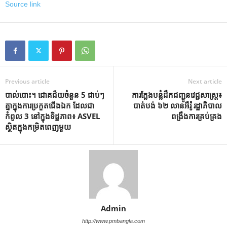
Source link
Previous article
Next article
បាល់បោះ។ ជោគជ័យចំនួន 5 ជាប់ៗ
ការក្លែងបន្លំដឹកជញ្ជូនវេជ្ជសាស្រ្ត៖
គ្នាក្នុងការប្រកួតជើងឯក ដែលជា
បាត់បង់ ៦២ លានអឺរ៉ូ រដ្ឋាភិបាល
កំពូល 3 នៅក្នុងទិដ្ឋភាព៖ ASVEL
ពង្រឹងការគ្រប់គ្រង
ស្ថិតក្នុងកម្រិតពេញមួយ
Admin
http://www.pmbangla.com