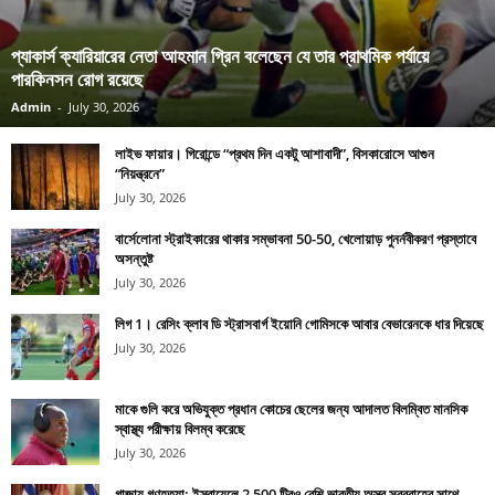
প্যাকার্স ক্যারিয়ারের নেতা আহমান গ্রিন বলেছেন যে তার প্রাথমিক পর্যায়ে
পারকিনসন রোগ রয়েছে
Admin
-
July 30, 2026
লাইভ ফায়ার। গিরোন্ডে “প্রথম দিন একটু আশাবাদী”, বিসকারোসে আগুন
“নিয়ন্ত্রনে”
July 30, 2026
বার্সেলোনা স্ট্রাইকারের থাকার সম্ভাবনা 50-50, খেলোয়াড় পুনর্নবীকরণ প্রস্তাবে
অসন্তুষ্ট
July 30, 2026
লিগ 1। রেসিং ক্লাব ডি স্ট্রাসবার্গ ইয়োনি গোমিসকে আবার বেভারেনকে ধার দিয়েছে
July 30, 2026
মাকে গুলি করে অভিযুক্ত প্রধান কোচের ছেলের জন্য আদালত বিলম্বিত মানসিক
স্বাস্থ্য পরীক্ষায় বিলম্ব করেছে
July 30, 2026
গাজায় গণহত্যা: ইস্রায়েলে 2,500 টিরও বেশি ভারতীয় অস্ত্র সরবরাহের সাথে,