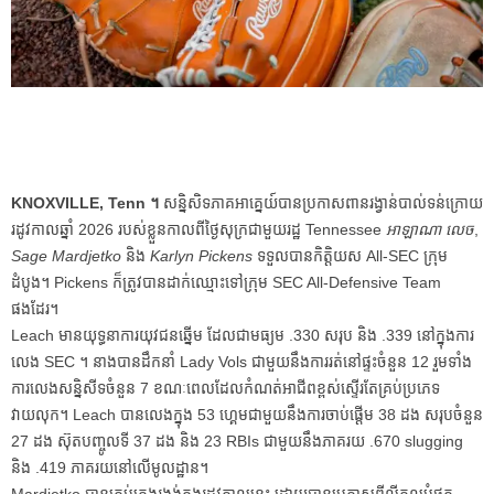
KNOXVILLE, Tenn ។
សន្និសិទភាគអាគ្នេយ៍បានប្រកាសពានរង្វាន់បាល់ទន់ក្រោយ
រដូវកាលឆ្នាំ 2026 របស់ខ្លួនកាលពីថ្ងៃសុក្រជាមួយរដ្ឋ Tennessee
អាឡាណា លេច
,
Sage Mardjetko
និង
Karlyn Pickens
ទទួលបានកិត្តិយស All-SEC ក្រុម
ដំបូង។ Pickens ក៏ត្រូវបានដាក់ឈ្មោះទៅក្រុម SEC All-Defensive Team
ផងដែរ។
Leach មានយុទ្ធនាការយុវជនឆ្នើម ដែលជាមធ្យម .330 សរុប និង .339 នៅក្នុងការ
លេង SEC ។ នាងបានដឹកនាំ Lady Vols ជាមួយនឹងការរត់នៅផ្ទះចំនួន 12 រួមទាំង
ការលេងសន្និសីទចំនួន 7 ខណៈពេលដែលកំណត់អាជីពខ្ពស់ស្ទើរតែគ្រប់ប្រភេទ
វាយលុក។ Leach បានលេងក្នុង 53 ហ្គេមជាមួយនឹងការចាប់ផ្តើម 38 ដង សរុបចំនួន
27 ដង ស៊ុតបញ្ចូលទី 37 ដង និង 23 RBIs ជាមួយនឹងភាគរយ .670 slugging
និង .419 ភាគរយនៅលើមូលដ្ឋាន។
Mardjetko បានគ្រប់គ្រងរង្វង់ក្នុងរដូវកាលនេះ ដោយបានប្រកាសពីលីគល្អបំផុត