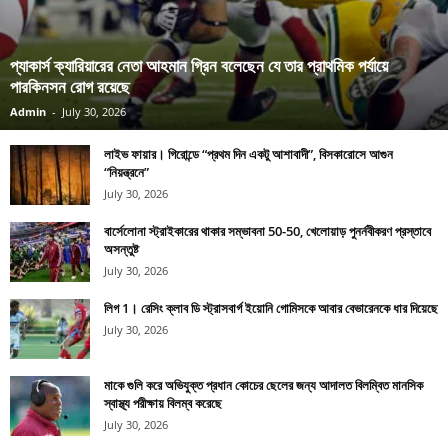
প্যাকার্স ক্যারিয়ারের নেতা আহমান গ্রিন বলেছেন যে তার প্রাথমিক পর্যায়ে
পারকিনসন রোগ রয়েছে
Admin
-
July 30, 2026
লাইভ ফায়ার। গিরোন্ডে “প্রথম দিন একটু আশাবাদী”, বিসকারোসে আগুন
“নিয়ন্ত্রনে”
July 30, 2026
বার্সেলোনা স্ট্রাইকারের থাকার সম্ভাবনা 50-50, খেলোয়াড় পুনর্নবীকরণ প্রস্তাবে
অসন্তুষ্ট
July 30, 2026
লিগ 1। রেসিং ক্লাব ডি স্ট্রাসবার্গ ইয়োনি গোমিসকে আবার বেভারেনকে ধার দিয়েছে
July 30, 2026
মাকে গুলি করে অভিযুক্ত প্রধান কোচের ছেলের জন্য আদালত বিলম্বিত মানসিক
স্বাস্থ্য পরীক্ষায় বিলম্ব করেছে
July 30, 2026