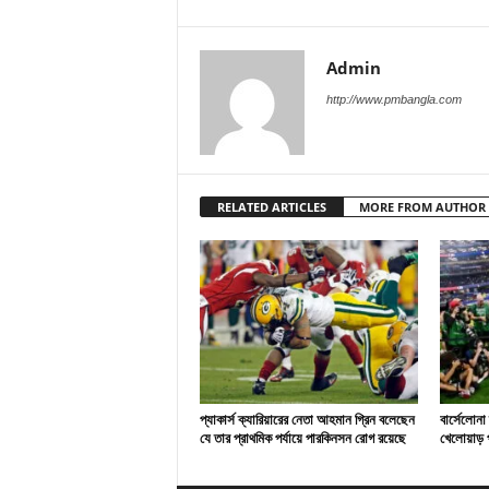
Admin
http://www.pmbangla.com
RELATED ARTICLES
MORE FROM AUTHOR
প্যাকার্স ক্যারিয়ারের নেতা আহমান গ্রিন বলেছেন
বার্সেলোনা
যে তার প্রাথমিক পর্যায়ে পারকিনসন রোগ রয়েছে
খেলোয়াড় প