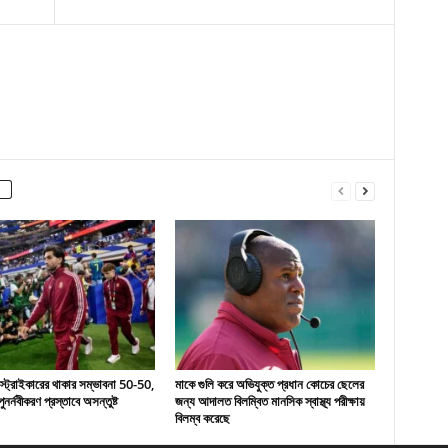
 স্ট্রাইকারের থাকার সম্ভাবনা 50-50,
মাকে গুলি করে অভিযুক্ত প্রধান কোচের ছেলের
ুনর্নবীকরণ প্রস্তাবে অসন্তুষ্ট
জন্য আদালত বিলম্বিত মানসিক স্বাস্থ্য পরীক্ষায়
বিলম্ব করেছে