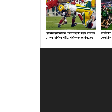
প্যাকার্স ক্যারিয়ারের নেতা আহমান গ্রিন বলেছেন
বার্সেলোনা
যে তার প্রাথমিক পর্যায়ে পারকিনসন রোগ রয়েছে
খেলোয়াড় প