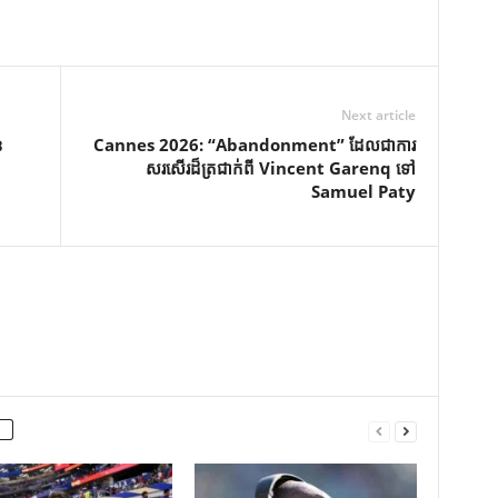
Next article
​
Cannes 2026: “Abandonment” ដែលជាការ
សរសើរដ៏ត្រជាក់ពី Vincent Garenq ទៅ
Samuel Paty