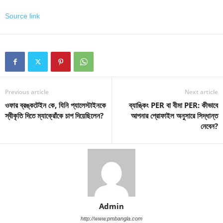
Source link
Previous article
Next article
ওফার ব্রঙ্কটেইন কে, যিনি প্যালেস্টাইনকে
ব্যাঙ্কিং PER বা বীমা PER: কীভাবে
স্বীকৃতি দিতে ম্যাক্রোঁকে চাপ দিয়েছিলেন?
আপনার প্রোফাইল অনুসারে সিদ্ধান্ত
নেবেন?
Admin
http://www.pmbangla.com