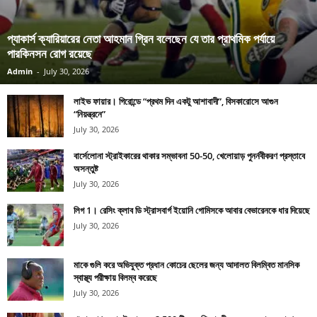
প্যাকার্স ক্যারিয়ারের নেতা আহমান গ্রিন বলেছেন যে তার প্রাথমিক পর্যায়ে
পারকিনসন রোগ রয়েছে
Admin
-
July 30, 2026
লাইভ ফায়ার। গিরোন্ডে “প্রথম দিন একটু আশাবাদী”, বিসকারোসে আগুন
“নিয়ন্ত্রনে”
July 30, 2026
বার্সেলোনা স্ট্রাইকারের থাকার সম্ভাবনা 50-50, খেলোয়াড় পুনর্নবীকরণ প্রস্তাবে
অসন্তুষ্ট
July 30, 2026
লিগ 1। রেসিং ক্লাব ডি স্ট্রাসবার্গ ইয়োনি গোমিসকে আবার বেভারেনকে ধার দিয়েছে
July 30, 2026
মাকে গুলি করে অভিযুক্ত প্রধান কোচের ছেলের জন্য আদালত বিলম্বিত মানসিক
স্বাস্থ্য পরীক্ষায় বিলম্ব করেছে
July 30, 2026