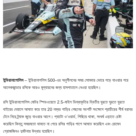
ইন্ডিয়ানাপোলিস
– ইন্ডিয়ানাপলিস 500-এর অনুশীলনের সময় সোমবার ভোরে পড়ে যাওয়ার পরে
আলেকজান্ডার রসিকে আরও মূল্যায়নের জন্য হাসপাতালে নেওয়া হয়েছিল।
রসি ইন্ডিয়ানাপোলিস মোটর স্পিডওয়েতে 2.5-মাইল ডিম্বাকৃতির দ্বিতীয় ঘুরতে ঘুরতে ঘুরতে
বাইরের দেয়ালে আঘাত করে তার 20 নম্বর গাড়ির পেছনের অংশটি সংক্ষেপে প্রাচীরের শীর্ষ বরাবর
টেনে নিয়ে ট্র্যাক জুড়ে যাওয়ার আগে। প্যাটো ও’ওয়ার্ড, পিছিয়ে থাকা, সংঘর্ষ এড়াতে চেষ্টা
করেছিল কিন্তু সময়মতো থামতে না পেরে রসির গাড়ির পাশে আঘাত করেছিল এবং রোমেন
গ্রোজজিনও দুর্ঘটনায় উদ্ধার হয়েছিল।