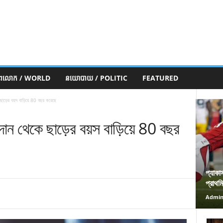
ភពលោក / WORLD
នយោបាយ / POLITIC
FEATURED
ছাড়ের বয়স বাড়িয়ে 80 বছর করেছে
দান থেকে ছাড়ের বয়স বাড়িয়ে 80 বছর
প্যাকা
প্রাথম
Admi