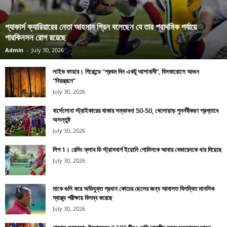
প্যাকার্স ক্যারিয়ারের নেতা আহমান গ্রিন বলেছেন যে তার প্রাথমিক পর্যায়ে
পারকিনসন রোগ রয়েছে
Admin
-
July 30, 2026
লাইভ ফায়ার। গিরোন্ডে “প্রথম দিন একটু আশাবাদী”, বিসকারোসে আগুন
“নিয়ন্ত্রনে”
July 30, 2026
বার্সেলোনা স্ট্রাইকারের থাকার সম্ভাবনা 50-50, খেলোয়াড় পুনর্নবীকরণ প্রস্তাবে
অসন্তুষ্ট
July 30, 2026
লিগ 1। রেসিং ক্লাব ডি স্ট্রাসবার্গ ইয়োনি গোমিসকে আবার বেভারেনকে ধার দিয়েছে
July 30, 2026
মাকে গুলি করে অভিযুক্ত প্রধান কোচের ছেলের জন্য আদালত বিলম্বিত মানসিক
স্বাস্থ্য পরীক্ষায় বিলম্ব করেছে
July 30, 2026