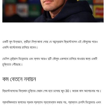
একটি মূল উন্নয়নে,
ক্রীড়া বিশ্ব
জানা গেছে যে আন্দ্রেয়াস ক্রিস্টেনসেন এই মৌসুমের পরেও
এফসি বার্সেলোনায় চালিয়ে যাবেন।
ডেনিশ সেন্ট্রাল ডিফেন্ডার এবং ক্লাব আরও দুটি মৌসুম একসাথে চালিয়ে যাওয়ার জন্য একটি
চুক্তিতে পৌঁছেছে।
কম বেতনে নবায়ন
ক্রিস্টেনসেনের বিদ্যমান চুক্তির মেয়াদ শেষ হতে চলেছে জুন 30। কয়েক মাস আলোচনার পর।
প্রাথমিকভাবে ক্লাবের প্রথম প্রস্তাব প্রত্যাখ্যান করার পর, প্রাক্তন চেলসি ডিফেন্ডার এখন