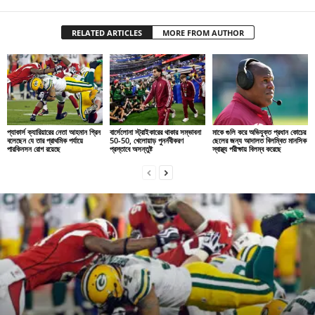
RELATED ARTICLES
MORE FROM AUTHOR
প্যাকার্স ক্যারিয়ারের নেতা আহমান গ্রিন
বার্সেলোনা স্ট্রাইকারের থাকার সম্ভাবনা
মাকে গুলি করে অভিযুক্ত প্রধান কোচের
বলেছেন যে তার প্রাথমিক পর্যায়ে
50-50, খেলোয়াড় পুনর্নবীকরণ
ছেলের জন্য আদালত বিলম্বিত মানসিক
পারকিনসন রোগ রয়েছে
প্রস্তাবে অসন্তুষ্ট
স্বাস্থ্য পরীক্ষায় বিলম্ব করেছে