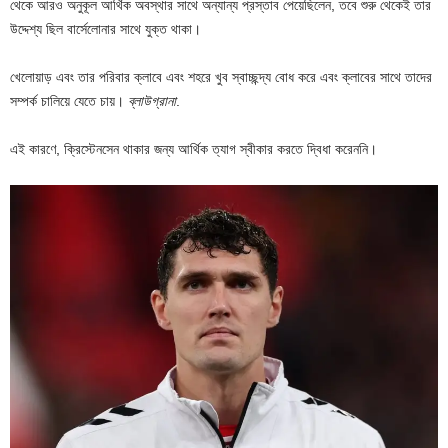
থেকে আরও অনুকূল আর্থিক অবস্থার সাথে অন্যান্য প্রস্তাব পেয়েছিলেন, তবে শুরু থেকেই তার
উদ্দেশ্য ছিল বার্সেলোনার সাথে যুক্ত থাকা।
খেলোয়াড় এবং তার পরিবার ক্লাবে এবং শহরে খুব স্বাচ্ছন্দ্য বোধ করে এবং ক্লাবের সাথে তাদের
সম্পর্ক চালিয়ে যেতে চায়।
ব্লাউগ্রানা
.
এই কারণে, ক্রিস্টেনসেন থাকার জন্য আর্থিক ত্যাগ স্বীকার করতে দ্বিধা করেননি।