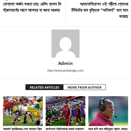
যোগ্যতা অর্জন করতে চায়: রেসিং ক্লাব ডি
অ্যাসোসিয়েশন এই গ্রীষ্মে প্লেনের
স্ট্রাসবার্গের আগে আপনার যা জানা দরকার
টিকিটের দাম বৃদ্ধিকে “অনিবার্য” বলে মনে
করেছে
Admin
http://www.pmbangla.com
RELATED ARTICLES
MORE FROM AUTHOR
প্যাকার্স ক্যারিয়ারের নেতা আহমান গ্রিন
বার্সেলোনা স্ট্রাইকারের থাকার সম্ভাবনা
মাকে গুলি করে অভিযুক্ত প্রধান কোচের