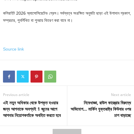
কপিরাইট 2026 অ্যাসোসিয়েটেড প্রেস। সর্বস্বত্ব সংরক্ষিত অনুমতি ছাড়া এই উপাদান প্রকাশ,
সম্প্রচার, পুনর্লিখিত বা পুনরায় বিতরণ করা যাবে না।
Source link
Previous article
Next article
এই নতুন অধিকার থেকে উপকৃত হওয়ার
নিষেধাজ্ঞা, রাউল কাস্ত্রোর বিরুদ্ধে
জন্য আপনাকে অবশ্যই 1 জুনের আগে
অভিযোগ… মার্কিন যুক্তরাষ্ট্র কিউবার ওপর
আপনার নিয়োগকর্তাকে অবহিত করতে হবে
চাপ বাড়াচ্ছে