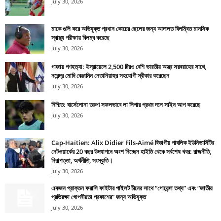
July 30, 2026
মাকে গুলি করে অভিযুক্ত প্রধান কোচের ছেলের জন্য আদালত বিলম্বিত মানসিক
স্বাস্থ্য পরীক্ষায় বিলম্ব করেছে
July 30, 2026
গাজায় গণহত্যা: ইস্রায়েলে 2,500 টিরও বেশি ভারতীয় অস্ত্র সরবরাহের সাথে,
নরেন্দ্র মোদি বেঞ্জামিন নেতানিয়াহুর সহযোগী স্বীকার করেছেন
July 30, 2026
নিশ্চিত: বার্সেলোনা তরুণ সফলভাবে লা লিগার প্রথম দলে সাইন আপ করেছে
July 30, 2026
Cap-Haïtien: Alix Didier Fils-Aimé বিভাগীয় পাবলিক ইউনিভার্সিটির
নেটওয়ার্কের 20 বছর উদযাপনে অংশ নিচ্ছেন হাইতি থেকে সর্বশেষ খবর: রাজনীতি,
নিরাপত্তা, অর্থনীতি, সংস্কৃতি।
July 30, 2026
একজন প্রাক্তন ফরাসি ফাইটার পাইলট চীনের সাথে “গোয়েন্দা তথ্য” এবং “জাতীয়
প্রতিরক্ষা গোপনীয়তা প্রকাশের” জন্য অভিযুক্ত
July 30, 2026