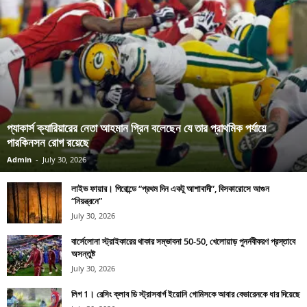
প্যাকার্স ক্যারিয়ারের নেতা আহমান গ্রিন বলেছেন যে তার প্রাথমিক পর্যায়ে
পারকিনসন রোগ রয়েছে
Admin
-
July 30, 2026
লাইভ ফায়ার। গিরোন্ডে “প্রথম দিন একটু আশাবাদী”, বিসকারোসে আগুন
“নিয়ন্ত্রনে”
July 30, 2026
বার্সেলোনা স্ট্রাইকারের থাকার সম্ভাবনা 50-50, খেলোয়াড় পুনর্নবীকরণ প্রস্তাবে
অসন্তুষ্ট
July 30, 2026
লিগ 1। রেসিং ক্লাব ডি স্ট্রাসবার্গ ইয়োনি গোমিসকে আবার বেভারেনকে ধার দিয়েছে