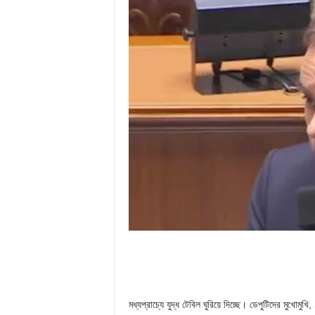
মধ্যপ্রাচ্যে যুদ্ধ টেবিল ঘুরিয়ে দিচ্ছে। ডেপুটিদের মু