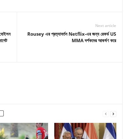
Next article
স বোইসন
Rousey এর প্রত্যাবর্তন Netflix-এর জন্য রেকর্ড US
নাগেট
MMA দর্শকদের আকর্ষণ করে