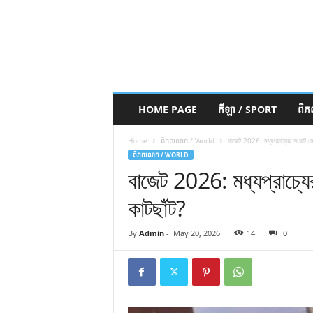
HOME PAGE
កីឡា / SPORT
ពិ
Home
ពិភពលោក / World
বাজেট 2026: মধ্যপ্রাচ্যের সংকট মোক
ពិភពលោក / WORLD
বাজেট 2026: মধ্যপ্রাচ্যে
কাটছাঁট?
By
Admin
-
May 20, 2026
14
0