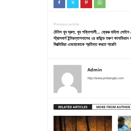
Previous article
টেনিস খুব দ্রুত, খুব শক্তিশালী… ফ্রেঞ্চ মহিলা লোই
স্ট্রাসবার্গ ইন্টারন্যাশনালের ২য় রাউন্ডে তরুণ কানাডিয়ান 
ভিক্টোরিয়া এমবোকোকে প্রতিহত করতে পারেনি
Admin
http://www.pmbangla.com
RELATED ARTICLES
MORE FROM AUTHOR