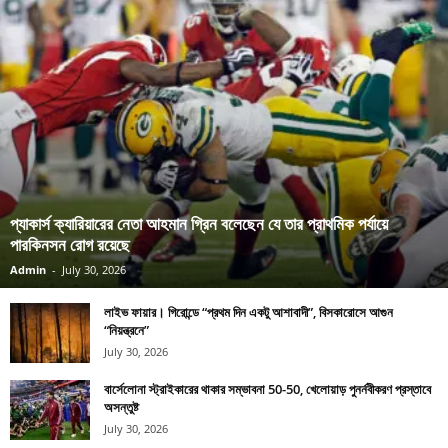
প্যাকার্স ক্যারিয়ারের নেতা আহমান গ্রিন বলেছেন যে তার প্রাথমিক পর্যায়ে
পারকিনসন রোগ রয়েছে
Admin
-
July 30, 2026
লাইভ ফায়ার। গিরোন্ডে “প্রথম দিন একটু আশাবাদী”, বিসকারোসে আগুন
“নিয়ন্ত্রনে”
July 30, 2026
বার্সেলোনা স্ট্রাইকারের থাকার সম্ভাবনা 50-50, খেলোয়াড় পুনর্নবীকরণ প্রস্তাবে
অসন্তুষ্ট
July 30, 2026