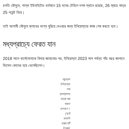
চলতি মৌসুমে, গাল্ফ ইউনাইটেড বর্তমানে 15 দলের টেবিলে দশম স্থানে রয়েছে, 26 ম্যাচে মাত্র
25 পয়েন্ট নিয়ে।
তাই আগামী মৌসুমে ক্লাবের ভাগ্য ঘুরিয়ে দেওয়ার জন্য ইনিয়েস্তার কাজ শেষ করতে হবে।
মধ্যপ্রাচ্যে ফেরত যান
2018 সালে বার্সেলোনাকে বিদায় জানানোর পর, ইনিয়েস্তা 2023 সাল পর্যন্ত পাঁচ বছর জাপানে
ভিসেল কোবের হয়ে খেলেছিলেন।
আন্দ্রেস
ইনিয়েস্তা
তার
ব্যবস্থাপনা
যাত্রা শুরু
করতে
চলেছেন।
(ছবি
মাসাশি
হারা/গেটি
ইমেজ)