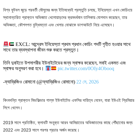
বিশ্ব ফুটবল জুড়ে পরবর্তী মৌসুমের জন্য ইতিমধ্যেই প্রস্তুতি চলছে, ইনিয়েস্তা এখন কোচিংয়ে
স্থানান্তরিত প্রাক্তন অভিজাত খেলোয়াড়দের ক্রমবর্ধমান তালিকায় যোগদান করেছেন, তার
অভিজ্ঞতা, কৌশলগত বুদ্ধিমত্তা এবং খেলার বোঝাকে ডাগআউটে নিয়ে এসেছেন।
EXCL: আন্দ্রেস ইনিয়েস্তা প্রথম প্রধান কোচিং পদটি গৃহীত হওয়ার সাথে
সাথে তার ব্যবস্থাপনা জীবন শুরু করতে প্রস্তুত।
তিনি দুবাইতে উপসাগরীয় ইউনাইটেডের জন্য স্বাক্ষর করেছেন, সবাই একমত এবং
স্বাক্ষর অনুসরণ করা হবে।
pic.twitter.com/0OIy4Obooq
-ফ্যাব্রিজিও রোমানো (@ফ্যাব্রিজিও রোমানো)
22 মে, 2026
কিংবদন্তি প্রাক্তন মিডফিল্ডার গাল্ফ ইউনাইটেড এফসির দায়িত্ব নেবেন, যারা ইউএই প্রিমিয়ার
লিগে খেলেন।
2019 সালে প্রতিষ্ঠিত, ক্লাবটি সংযুক্ত আরব আমিরাতের অভিজাতদের কাছে পৌঁছানোর জন্য
2022 এবং 2023 সালে পরপর প্রচার অর্জন করেছে।