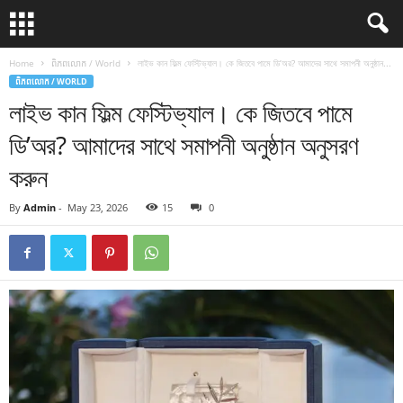
Home
ពិភពលោក / World
লাইভ কান ফিল্ম ফেস্টিভ্যাল। কে জিতবে পামে ডি’অর? আমাদের সাথে সমাপনী অনুষ্ঠান...
ពិភពលោក / WORLD
লাইভ কান ফিল্ম ফেস্টিভ্যাল। কে জিতবে পামে
ডি’অর? আমাদের সাথে সমাপনী অনুষ্ঠান অনুসরণ
করুন
By
Admin
-
May 23, 2026
15
0