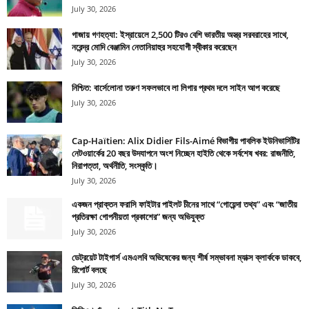
July 30, 2026
গাজায় গণহত্যা: ইস্রায়েলে 2,500 টিরও বেশি ভারতীয় অস্ত্র সরবরাহের সাথে,
নরেন্দ্র মোদি বেঞ্জামিন নেতানিয়াহুর সহযোগী স্বীকার করেছেন
July 30, 2026
নিশ্চিত: বার্সেলোনা তরুণ সফলভাবে লা লিগার প্রথম দলে সাইন আপ করেছে
July 30, 2026
Cap-Haïtien: Alix Didier Fils-Aimé বিভাগীয় পাবলিক ইউনিভার্সিটির
নেটওয়ার্কের 20 বছর উদযাপনে অংশ নিচ্ছেন হাইতি থেকে সর্বশেষ খবর: রাজনীতি,
নিরাপত্তা, অর্থনীতি, সংস্কৃতি।
July 30, 2026
একজন প্রাক্তন ফরাসি ফাইটার পাইলট চীনের সাথে “গোয়েন্দা তথ্য” এবং “জাতীয়
প্রতিরক্ষা গোপনীয়তা প্রকাশের” জন্য অভিযুক্ত
July 30, 2026
ডেট্রয়েট টাইগার্স এমএলবি অভিষেকের জন্য শীর্ষ সম্ভাবনা ম্যাক্স ক্লার্ককে ডাকবে,
রিপোর্ট বলছে
July 30, 2026