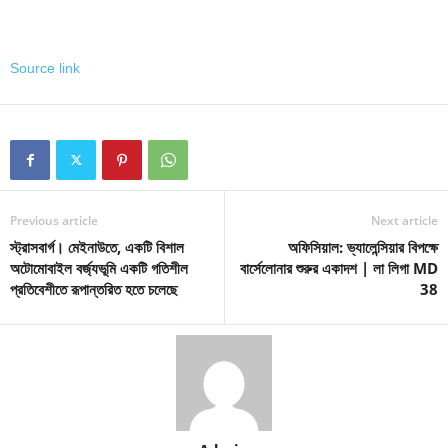
Source link
Previous article
Next article
স্ট্রাসবার্গ। মেইনাউতে, একটি বিশাল
অফিসিয়াল: ভ্যালেন্সিয়ার বিপক্ষে
অটোমোবাইল বর্জ্যভূমি একটি গতিশীল
বার্সেলোনার শুরুর একাদশ | লা লিগা MD
প্রতিবেশীতে রূপান্তরিত হতে চলেছে
38