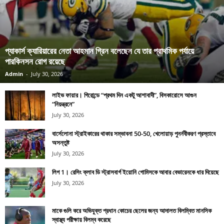
প্যাকার্স ক্যারিয়ারের নেতা আহমান গ্রিন বলেছেন যে তার প্রাথমিক পর্যায়ে
পারকিনসন রোগ রয়েছে
Admin
-
July 30, 2026
লাইভ ফায়ার। গিরোন্ডে “প্রথম দিন একটু আশাবাদী”, বিসকারোসে আগুন
“নিয়ন্ত্রনে”
July 30, 2026
বার্সেলোনা স্ট্রাইকারের থাকার সম্ভাবনা 50-50, খেলোয়াড় পুনর্নবীকরণ প্রস্তাবে
অসন্তুষ্ট
July 30, 2026
লিগ 1। রেসিং ক্লাব ডি স্ট্রাসবার্গ ইয়োনি গোমিসকে আবার বেভারেনকে ধার দিয়েছে
July 30, 2026
মাকে গুলি করে অভিযুক্ত প্রধান কোচের ছেলের জন্য আদালত বিলম্বিত মানসিক
স্বাস্থ্য পরীক্ষায় বিলম্ব করেছে