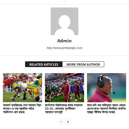
Admin
http://www.pmbangla.com
RELATED ARTICLES
MORE FROM AUTHOR
প্যাকার্স ক্যারিয়ারের নেতা আহমান গ্রিন
বার্সেলোনা স্ট্রাইকারের থাকার সম্ভাবনা
মাকে গুলি করে অভিযুক্ত প্রধান কোচের
বলেছেন যে তার প্রাথমিক পর্যায়ে
50-50, খেলোয়াড় পুনর্নবীকরণ
ছেলের জন্য আদালত বিলম্বিত মানসিক
পারকিনসন রোগ রয়েছে
প্রস্তাবে অসন্তুষ্ট
স্বাস্থ্য পরীক্ষায় বিলম্ব করেছে