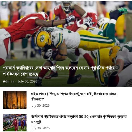
প্যাকার্স ক্যারিয়ারের নেতা আহমান গ্রিন বলেছেন যে তার প্রাথমিক পর্যায়ে
পারকিনসন রোগ রয়েছে
Admin
-
July 30, 2026
লাইভ ফায়ার। গিরোন্ডে “প্রথম দিন একটু আশাবাদী”, বিসকারোসে আগুন
“নিয়ন্ত্রনে”
July 30, 2026
বার্সেলোনা স্ট্রাইকারের থাকার সম্ভাবনা 50-50, খেলোয়াড় পুনর্নবীকরণ প্রস্তাবে
অসন্তুষ্ট
July 30, 2026