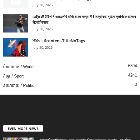
July 30, 2026
ডেট্রয়েট টাইগার্স এমএলবি অভিষেকের জন্য শীর্ষ সম্ভাবনা ম্যাক্স ক্লার্ককে ডাকবে,
রিপোর্ট বলছে
July 30, 2026
ভিডিও। $content.TitleNoTags
July 30, 2026
6894
ពិភពលោក / World
4241
កីឡា / Sport
0
នយោបាយ / Politic
EVEN MORE NEWS