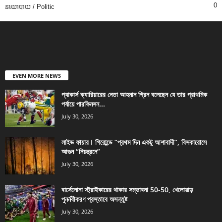
0
នយោបាយ / Politic
EVEN MORE NEWS
প্যাকার্স ক্যারিয়ারের নেতা আহমান গ্রিন বলেছেন যে তার প্রাথমিক
পর্যায়ে পারকিনসন...
July 30, 2026
লাইভ ফায়ার। গিরোন্ডে “প্রথম দিন একটু আশাবাদী”, বিসকারোসে
আগুন “নিয়ন্ত্রনে”
July 30, 2026
বার্সেলোনা স্ট্রাইকারের থাকার সম্ভাবনা 50-50, খেলোয়াড়
পুনর্নবীকরণ প্রস্তাবে অসন্তুষ্ট
July 30, 2026