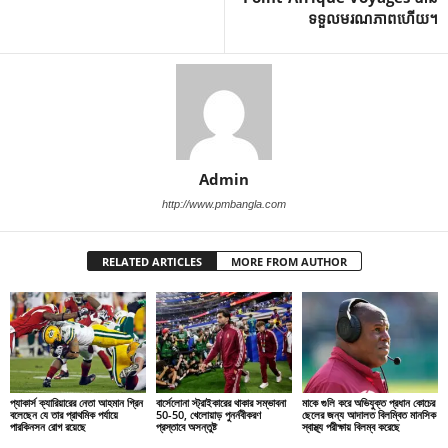
ទទួលមរណភាពហើយ។
Admin
http://www.pmbangla.com
RELATED ARTICLES
MORE FROM AUTHOR
প্যাকার্স ক্যারিয়ারের নেতা আহমান গ্রিন
বার্সেলোনা স্ট্রাইকারের থাকার সম্ভাবনা
মাকে গুলি করে অভিযুক্ত প্রধান কোচের
বলেছেন যে তার প্রাথমিক পর্যায়ে
50-50, খেলোয়াড় পুনর্নবীকরণ
ছেলের জন্য আদালত বিলম্বিত মানসিক
পারকিনসন রোগ রয়েছে
প্রস্তাবে অসন্তুষ্ট
স্বাস্থ্য পরীক্ষায় বিলম্ব করেছে