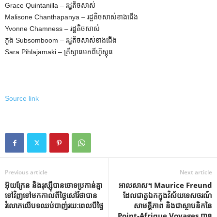
Grace Quintanilla – រដ្ឋតិចសាស់
Malisone Chanthapanya – រដ្ឋតិចសាស់ខាងជើង
Yvonne Chamness – រដ្ឋតិចសាស់
ភួង Subsomboom – រដ្ឋតិចសាស់ខាងជើង
Sara Pihlajamaki – គ្រីស្ទានមកពីហ៊ូស្តុន
Source link
Previous article
Next article
អ៊ុយក្រែន និងរុស្ស៊ីបានចោទប្រកាន់គ្នា
អាលសាស។ Maurice Freund
ទៅវិញទៅមកកាលពីថ្ងៃសៅរ៍ថាបាន
ដែលជាតួឯកក្នុងវិស័យទេសចរណ៍
រំលោភលើបទឈប់បាញ់រយៈពេលបីថ្ងៃ
សាមគ្គីភាព និងជាស្ថាបនិកនៃ
Point-Afrique Voyages បាន