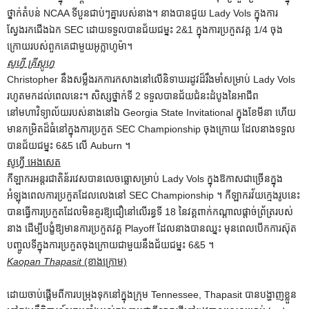
ថ្នាក់តំបន់ NCAA ទីបួនជាប់ៗគ្នារបស់នាង។ នាងបានជួយ Lady Vols ក្នុងការ
ស្វែងរកជើងឯក SEC ដោយទទួលបានជ័យជម្នះ 2&1 ក្នុងការប្រកួតវគ្គ 1/4 ចុង
ក្រោយរបស់ពួកគេជាមួយអូក្លាហូម៉ា។
សូហ្វី គ្រីស្តូហ្វ
Christopher នឹងសម្លឹងរកការកសាងនៅលើនិទាឃរដូវដ៏រឹងមាំសម្រាប់ Lady Vols
រហូតមកដល់ពេលនេះ។ សិស្សថ្នាក់ទី 2 ទទួលបានជ័យជំនះដំបូងនៃអាជីព
នៅមហាវិទ្យាល័យរបស់នាងនៅឯ Georgia State Invitational ក្នុងខែមីនា ហើយ
មានកម្រិតដ៏ធំនៅក្នុងការប្រកួត SEC Championship ចុងក្រោយ ដែលនាងទទួល
បានជ័យជម្នះ 6&5 លើ Auburn ។
សូហ្វី អេងសេត
កីឡាករអន្តរជាតិន័រវេសបានលេចធ្លោសម្រាប់ Lady Vols ក្នុងឱកាសជាច្រើនក្នុង
អំឡុងពេលការប្រកួតដែលលេងនៅ SEC Championship ។ កីឡាករវ័យក្មេងរូបនេះ
បានធ្វើការប្រកួតដែលមិនគួរឱ្យជឿនៅលើរន្ធទី 18 នៃវគ្គពាក់កណ្តាលផ្តាច់ព្រ័ត្ររបស់
នាង ដើម្បីបង្ខំឱ្យមានការប្រកួតវគ្គ Playoff ដែលនាងបានឈ្នះ មុនពេលបើកការស៊ុត
បញ្ចូលទីក្នុងការប្រកួតចុងក្រោយជាមួយនឹងជ័យជម្នះ 6&5 ។
Kaopan Thapasit
(ខាងក្រោម)
ដោយចាប់ផ្តើមពីការបម្រុងទុកនៅក្នុងក្រុម Tennessee, Thapasit បានបង្ហាញខ្លួន