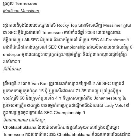
ត្រកូល Tennessee
Madison Messimer
រដូវកាលដំបូងដែលលេចធ្លោនៅលើ Rocky Top បានមើលឃើញ Messimer ក្លាយ
ជា SEC ថ្មីដំបូងគេរបស់ Tennessee ចាប់តាំងពីឆ្នាំ 2003 ដោយទទួលបាន
កិត្តិយសក្រុម All-SEC ដំបូងគេ និងជាកន្លែងនៅលើក្រុម SEC All-Freshman ។
នាងគឺជាជើងឯករងបុគ្គលនៅ SEC Championship ដោយបិទការលេងដោយពិន្ទុ 6
underpar មុនពេលឈ្នះការប្រកួតវគ្គ1/4ផ្តាច់ព្រ័ត្រ និងវគ្គពាក់កណ្តាលផ្តាច់ព្រ័ត្រ
របស់នាង។
គីរ៉ាវ៉ាន់កាន
ត្រឹមវគ្គទី 2 លោក Van Kan ត្រូវបានដាក់ឈ្មោះទៅក្រុមទី 2 All-SEC បន្ទាប់ពី
ប្រកាសការប្រកួតចំនួន 15 ជុំ ឬប្រសើរជាងនេះ 71.35 ជាមធ្យម ប្រាំបួនជុំក្នុង
ទសវត្សរ៍ទី 60 និងក្រុមកំពូលទាំង 4 ។ កីឡាករសញ្ជាតិដើម Johannesburg នៃ
ប្រទេសអាហ្វ្រិកខាងត្បូង បានទម្លាក់ការប្រកួតដណ្តើមជើងឯករបស់ Lady Vols នៅ
ក្នុងការប្រកួតចុងក្រោយនៃ SEC Championship ។
ម៉ាណាសាណាន ជោតិកប្បៈ
Chotikabhukkana ដែលជាសមាជិកជាន់ខ្ពស់តែមួយគត់នៅក្នុងបញ្ជីឈ្មោះ
Tennessee ក្នុងសប្តាហ៍នេះ នាង Chotikabhukkana កំពុងប្រកួតប្រជែងនៅក្នុង