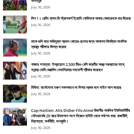
অসন্তুষ্ট
July 30, 2026
লিগ 1। রেসিং ক্লাব ডি স্ট্রাসবার্গ ইয়োনি গোমিসকে আবার বেভারেনকে ধার দিয়েছে
July 30, 2026
মাকে গুলি করে অভিযুক্ত প্রধান কোচের ছেলের জন্য আদালত বিলম্বিত মানসিক
স্বাস্থ্য পরীক্ষায় বিলম্ব করেছে
July 30, 2026
গাজায় গণহত্যা: ইস্রায়েলে 2,500 টিরও বেশি ভারতীয় অস্ত্র সরবরাহের সাথে,
নরেন্দ্র মোদি বেঞ্জামিন নেতানিয়াহুর সহযোগী স্বীকার করেছেন
July 30, 2026
নিশ্চিত: বার্সেলোনা তরুণ সফলভাবে লা লিগার প্রথম দলে সাইন আপ করেছে
July 30, 2026
Cap-Haïtien: Alix Didier Fils-Aimé বিভাগীয় পাবলিক ইউনিভার্সিটির
নেটওয়ার্কের 20 বছর উদযাপনে অংশ নিচ্ছেন হাইতি থেকে সর্বশেষ খবর: রাজনীতি,
নিরাপত্তা, অর্থনীতি, সংস্কৃতি।
July 30, 2026