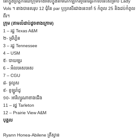
នៅក្នុងព្រឹត្តិការណ៍ក្រុមទាំងអស់ក្នុងនាមជាកីឡាករថ្មីនៅរដូវកាលនេះសម្រាប់ Lady
Vols ។ នាងបានសរុប 12 ជុំនៃ par ឬប្រសើរជាងនេះទៅ 5 កំពូល 25 និងដប់កំពូល
ពីរ។
ក្រុម (តាមលំដាប់ដូចខាងក្រោម)
1 – រដ្ឋ Texas A&M
២- អូរីហ្គិន
3 – រដ្ឋ Tennessee
4 – USM
៥- បាយឡរ
6 – អិលអេសអេស
7 – CGU
៨- ទូលូស
៩- ខូឡូរ៉ាដូ
១០- អារីហ្សូណាខាងជើង
11 – រដ្ឋ Tarleton
12 – Prairie View A&M
បុគ្គល
Ryann Honea-Abilene គ្រីស្ទាន