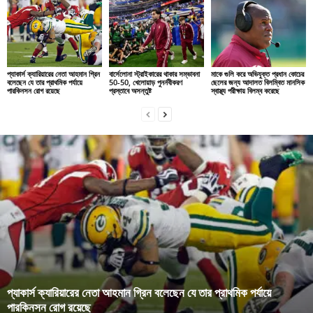
প্যাকার্স ক্যারিয়ারের নেতা আহমান গ্রিন
বার্সেলোনা স্ট্রাইকারের থাকার সম্ভাবনা
মাকে গুলি করে অভিযুক্ত প্রধান কোচের
বলেছেন যে তার প্রাথমিক পর্যায়ে
50-50, খেলোয়াড় পুনর্নবীকরণ
ছেলের জন্য আদালত বিলম্বিত মানসিক
পারকিনসন রোগ রয়েছে
প্রস্তাবে অসন্তুষ্ট
স্বাস্থ্য পরীক্ষায় বিলম্ব করেছে
প্যাকার্স ক্যারিয়ারের নেতা আহমান গ্রিন বলেছেন যে তার প্রাথমিক পর্যায়ে
পারকিনসন রোগ রয়েছে